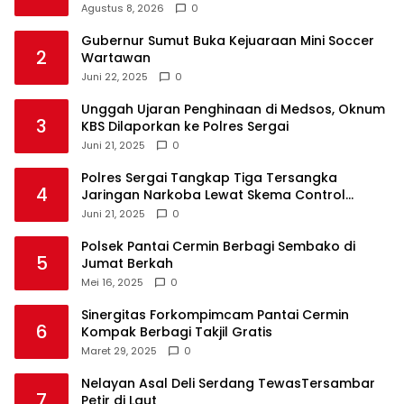
Agustus 8, 2026
0
Gubernur Sumut Buka Kejuaraan Mini Soccer
2
Wartawan
Juni 22, 2025
0
Unggah Ujaran Penghinaan di Medsos, Oknum
3
KBS Dilaporkan ke Polres Sergai
Juni 21, 2025
0
Polres Sergai Tangkap Tiga Tersangka
4
Jaringan Narkoba Lewat Skema Control
Delivery
Juni 21, 2025
0
Polsek Pantai Cermin Berbagi Sembako di
5
Jumat Berkah
Mei 16, 2025
0
Sinergitas Forkompimcam Pantai Cermin
6
Kompak Berbagi Takjil Gratis
Maret 29, 2025
0
Nelayan Asal Deli Serdang TewasTersambar
7
Petir di Laut