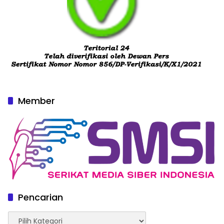
Member
Pencarian
Pencarian