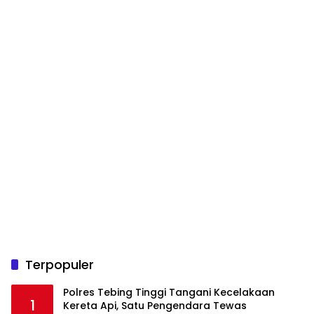
Terpopuler
Polres Tebing Tinggi Tangani Kecelakaan
1
Kereta Api, Satu Pengendara Tewas