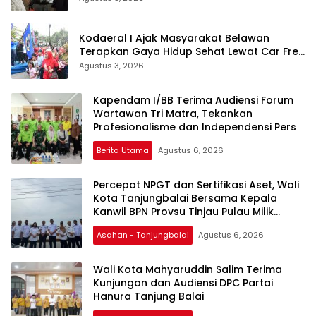
Kodaeral I Ajak Masyarakat Belawan
Terapkan Gaya Hidup Sehat Lewat Car Free
Day
Agustus 3, 2026
Kapendam I/BB Terima Audiensi Forum
Wartawan Tri Matra, Tekankan
Profesionalisme dan Independensi Pers
Berita Utama
Agustus 6, 2026
Percepat NPGT dan Sertifikasi Aset, Wali
Kota Tanjungbalai Bersama Kepala
Kanwil BPN Provsu Tinjau Pulau Milik
Pemko
Asahan - Tanjungbalai
Agustus 6, 2026
Wali Kota Mahyaruddin Salim Terima
Kunjungan dan Audiensi DPC Partai
Hanura Tanjung Balai