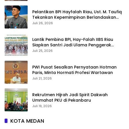
Pelantikan BPI Hayfalah Riau, Ust. M. Taufiq
Tekankan Kepemimpinan Berlandaskan
Iman dan Takwa
Juli 26, 2026
Lantik Pembina BPI, Hay-Falah IIBS Riau
Siapkan Santri Jadi Ulama Penggerak
Berwawasan Global
Juli 25, 2026
PWI Pusat Sesalkan Pernyataan Hotman
Paris, Minta Hormati Profesi Wartawan
Juli 21, 2026
Rekrutmen Hijrah Jadi Spirit Dakwah
Ummahat PKU di Pekanbaru
Juli 19, 2026
KOTA MEDAN