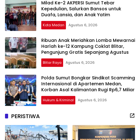
Milad Ke-2 AKPERSI Sumut Tebar
Kepedulian, Salurkan Bansos untuk
Duafa, Lansia, dan Anak Yatim
Kota Medan
Agustus 6, 2026
Ribuan Anak Meriahkan Lomba Mewarnai
Harlah ke-12 Kampung Coklat Blitar,
Pengunjung Gratis Sepanjang Agustus
Blitar Raya
Agustus 6, 2026
Polda Sumut Bongkar Sindikat Scamming
Internasional di Apartemen Medan,
Korban Asal Kalimantan Rugi Rp6,7 Miliar
Hukum & Kriminal
Agustus 6, 2026
Teritorial24
PERISTIWA