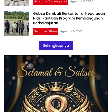
Asahan - Tanjungbalai
Agustus 6, 2026
Gubsu Kembali Berkantor di Kepulauan
Nias, Pastikan Program Pembangunan
Berkelanjutan
Sumatera Utara
Agustus 6, 2026
Selengkapnya