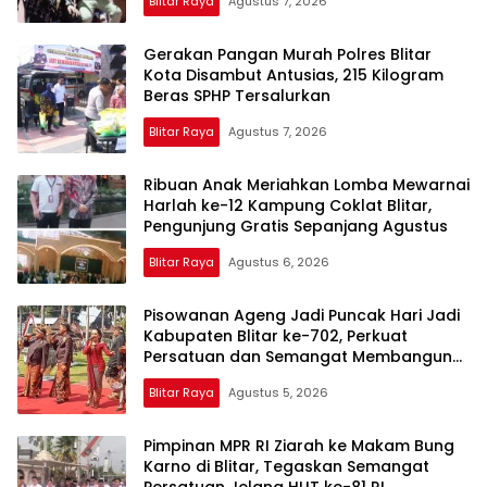
Blitar Raya
Agustus 7, 2026
Gerakan Pangan Murah Polres Blitar
Kota Disambut Antusias, 215 Kilogram
Beras SPHP Tersalurkan
Blitar Raya
Agustus 7, 2026
Ribuan Anak Meriahkan Lomba Mewarnai
Harlah ke-12 Kampung Coklat Blitar,
Pengunjung Gratis Sepanjang Agustus
Blitar Raya
Agustus 6, 2026
Pisowanan Ageng Jadi Puncak Hari Jadi
Kabupaten Blitar ke-702, Perkuat
Persatuan dan Semangat Membangun
Daerah
Blitar Raya
Agustus 5, 2026
Pimpinan MPR RI Ziarah ke Makam Bung
Karno di Blitar, Tegaskan Semangat