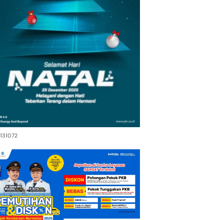
131072