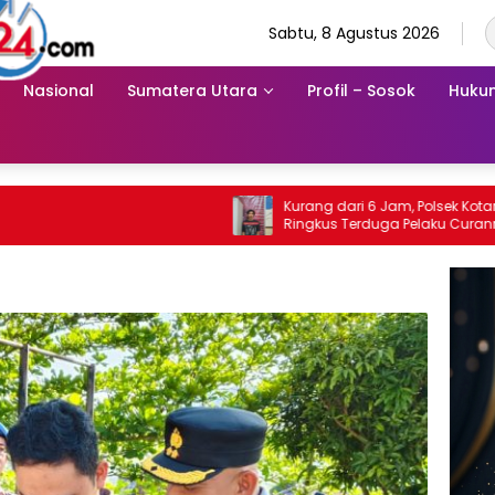
Sabtu, 8 Agustus 2026
Nasional
Sumatera Utara
Profil – Sosok
Hukum
Kurang dari 6 Jam, Polsek Kotarih
Ringkus Terduga Pelaku Curanmor di
Tebing Tinggi