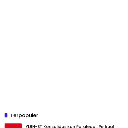
Terpopuler
YLBH-ST Konsolidasikan Paralegal, Perkuat