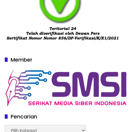
Member
Pencarian
Pencarian