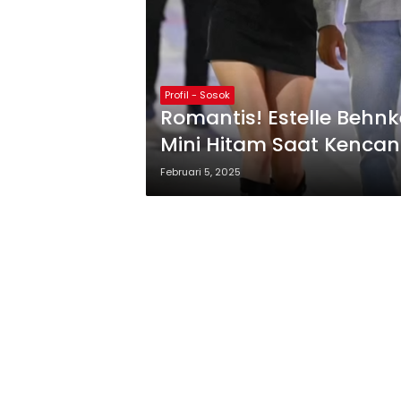
Profil - Sosok
Romantis! Estelle Beh
Mini Hitam Saat Kencan
Alexander-Arnold
Februari 5, 2025