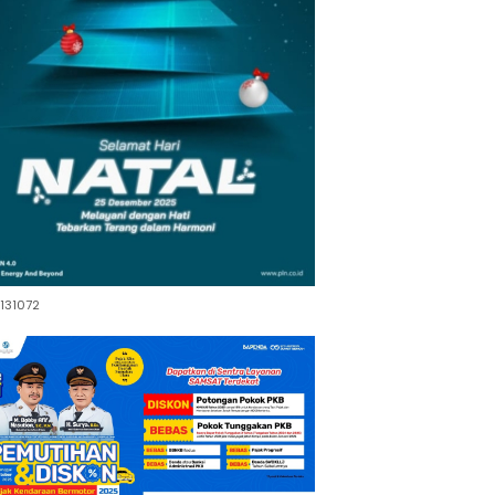
131072