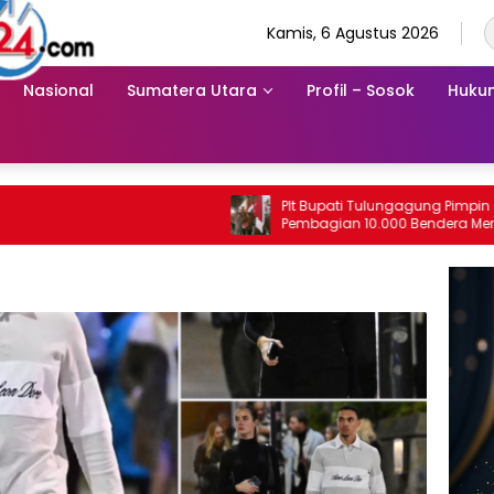
Kamis, 6 Agustus 2026
Nasional
Sumatera Utara
Profil – Sosok
Hukum
Plt Bupati Tulungagung Pimpin Gerakan
Pembagian 10.000 Bendera Merah Putih
Sambut HUT ke-81 RI