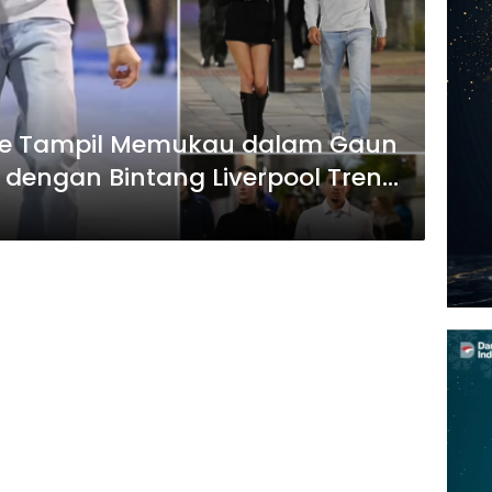
nke Tampil Memukau dalam Gaun
 dengan Bintang Liverpool Trent