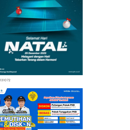
131072