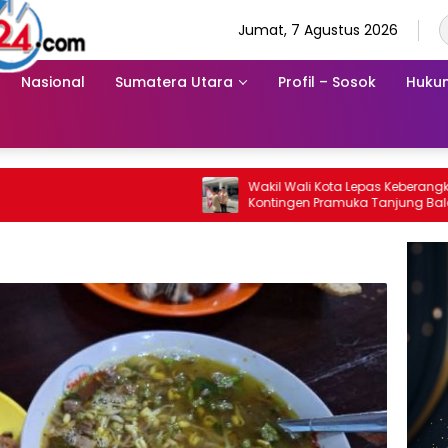
Jumat, 7 Agustus 2026
Nasional
Sumatera Utara
Profil – Sosok
Hukum
Wakil Wali Kota Lepas Keberangkatan 34
Kontingen Pramuka Tanjung Balai Ikuti
Jamnas XII di Cibubur