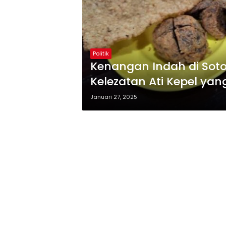
Politik
Kenangan Indah di Soto 
Kelezatan Ati Kepel ya
Januari 27, 2025