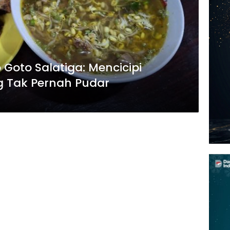
Goto Salatiga: Mencicipi
ng Tak Pernah Pudar