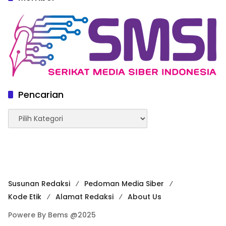
Pencarian
Pencarian
Susunan Redaksi
Pedoman Media Siber
Kode Etik
Alamat Redaksi
About Us
Powere By Bems @2025