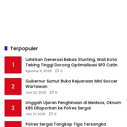
Terpopuler
Lahirkan Generasi Bebas Stunting, Wali Kota
1
Tebing Tinggi Dorong Optimalisasi SP3 Catin
Agustus 6, 2026
0
Gubernur Sumut Buka Kejuaraan Mini Soccer
2
Wartawan
Juni 22, 2025
0
Unggah Ujaran Penghinaan di Medsos, Oknum
3
KBS Dilaporkan ke Polres Sergai
Juni 21, 2025
0
Polres Sergai Tangkap Tiga Tersangka