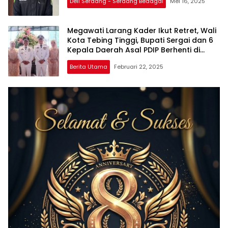
Deli Serdang - Serdang Bedagai
Mei 16, 2025
Megawati Larang Kader Ikut Retret, Wali
Kota Tebing Tinggi, Bupati Sergai dan 6
Kepala Daerah Asal PDIP Berhenti di
Jogja
Berita Utama
Februari 22, 2025