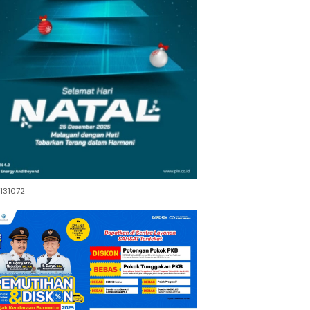
131072