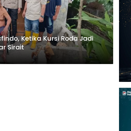
cfindo, Ketika Kursi Roda Jadi
r Sirait