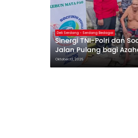
Deli Serdang - Serdang Bedagai
Sinergi TNI-Polri dan So
Jalan Pulang bagi Azaha
Oktober 13, 2025