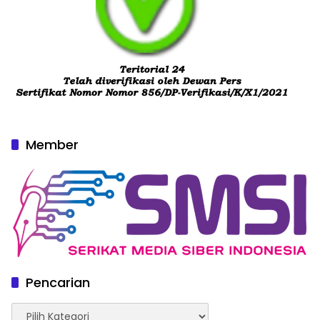
Member
Pencarian
Pencarian