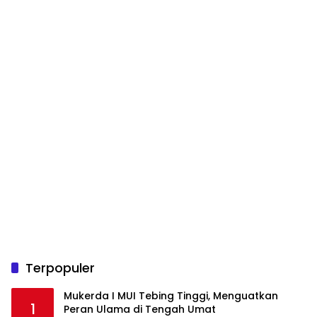
Terpopuler
Mukerda I MUI Tebing Tinggi, Menguatkan
1
Peran Ulama di Tengah Umat