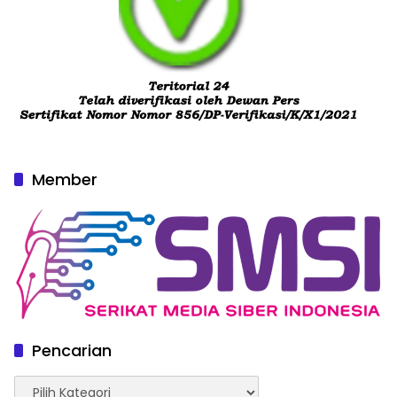
Member
Pencarian
Pencarian