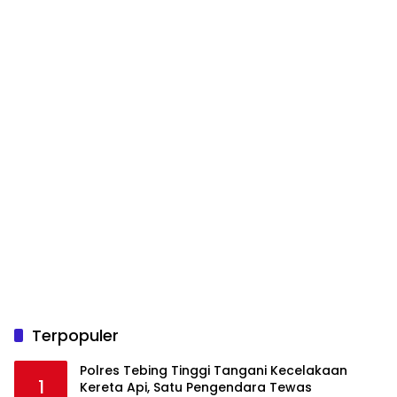
Terpopuler
Polres Tebing Tinggi Tangani Kecelakaan
1
Kereta Api, Satu Pengendara Tewas