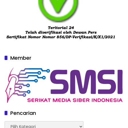
Member
Pencarian
Pencarian