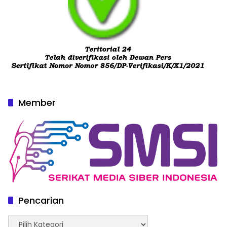
Member
Pencarian
Pencarian