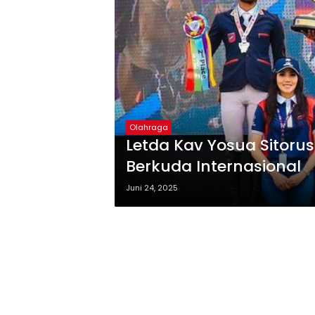
Olahraga
Letda Kav Yosua Sitorus
Berkuda Internasional
Juni 24, 2025