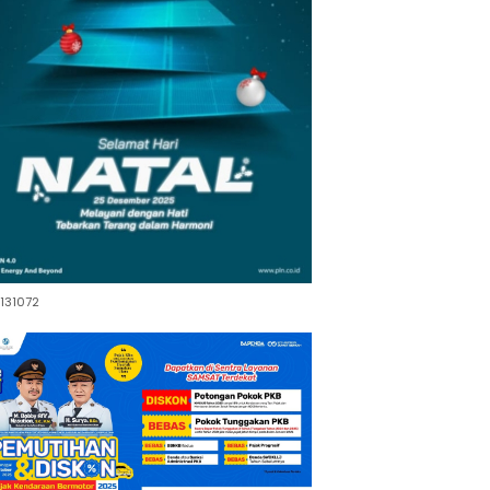
131072