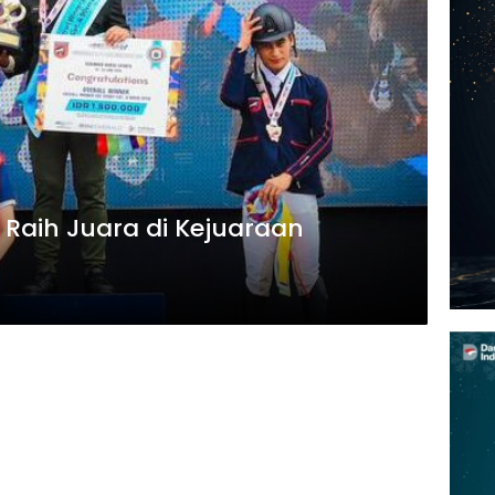
 Raih Juara di Kejuaraan