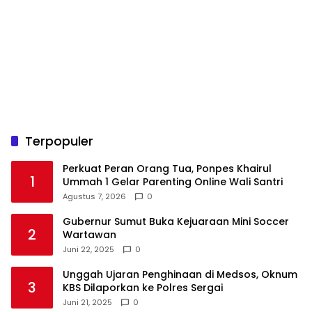
Terpopuler
Perkuat Peran Orang Tua, Ponpes Khairul
1
Ummah 1 Gelar Parenting Online Wali Santri
Agustus 7, 2026
0
Gubernur Sumut Buka Kejuaraan Mini Soccer
2
Wartawan
Juni 22, 2025
0
Unggah Ujaran Penghinaan di Medsos, Oknum
3
KBS Dilaporkan ke Polres Sergai
Juni 21, 2025
0