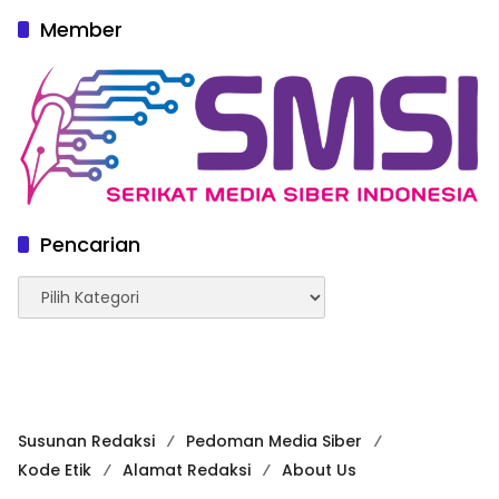
Member
Pencarian
Pencarian
Susunan Redaksi
Pedoman Media Siber
Kode Etik
Alamat Redaksi
About Us