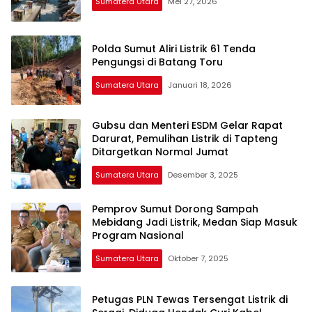
Sumatera Utara
Mei 27, 2026
Polda Sumut Aliri Listrik 61 Tenda
Pengungsi di Batang Toru
Sumatera Utara
Januari 18, 2026
Gubsu dan Menteri ESDM Gelar Rapat
Darurat, Pemulihan Listrik di Tapteng
Ditargetkan Normal Jumat
Sumatera Utara
Desember 3, 2025
Pemprov Sumut Dorong Sampah
Mebidang Jadi Listrik, Medan Siap Masuk
Program Nasional
Sumatera Utara
Oktober 7, 2025
Petugas PLN Tewas Tersengat Listrik di