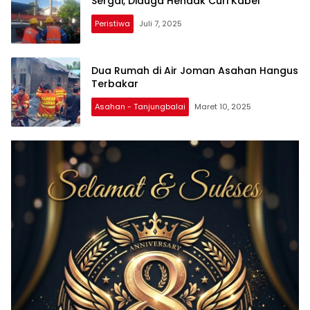
Sergai, Diduga Hendak Curi Kabel
Peristiwa
Juli 7, 2025
Dua Rumah di Air Joman Asahan Hangus
Terbakar
Asahan - Tanjungbalai
Maret 10, 2025