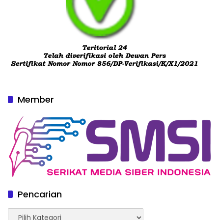
Member
Pencarian
Pencarian