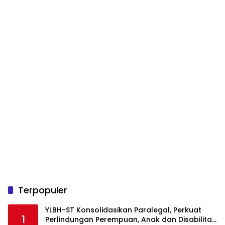
Terpopuler
YLBH-ST Konsolidasikan Paralegal, Perkuat
1
Perlindungan Perempuan, Anak dan Disabilitas