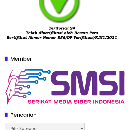
Member
Pencarian
Pencarian