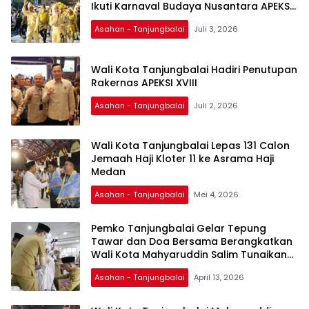
Ikuti Karnaval Budaya Nusantara APEKSI
ke-18 Kota Medan
Asahan - Tanjungbalai
Juli 3, 2026
Wali Kota Tanjungbalai Hadiri Penutupan
Rakernas APEKSI XVIII
Asahan - Tanjungbalai
Juli 2, 2026
Wali Kota Tanjungbalai Lepas 131 Calon
Jemaah Haji Kloter 11 ke Asrama Haji
Medan
Asahan - Tanjungbalai
Mei 4, 2026
Pemko Tanjungbalai Gelar Tepung
Tawar dan Doa Bersama Berangkatkan
Wali Kota Mahyaruddin Salim Tunaikan
Ibadah Haji
Asahan - Tanjungbalai
April 13, 2026