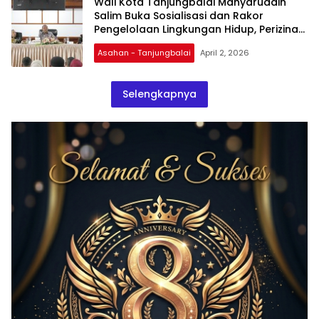
Wali Kota Tanjungbalai Mahyaruddin
Salim Buka Sosialisasi dan Rakor
Pengelolaan Lingkungan Hidup, Perizinan
dan Ketenagakerjaan
Asahan - Tanjungbalai
April 2, 2026
Selengkapnya