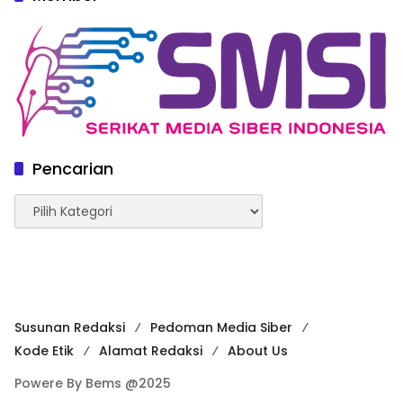
Pencarian
Pencarian
Susunan Redaksi
Pedoman Media Siber
Kode Etik
Alamat Redaksi
About Us
Powere By Bems @2025