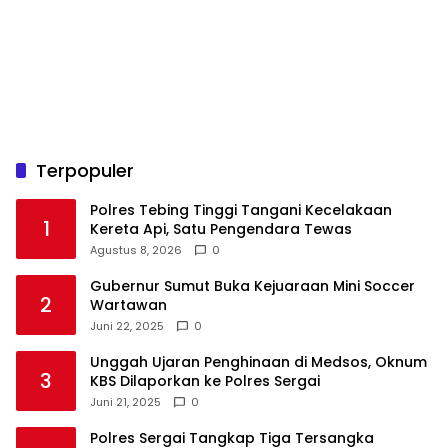
Terpopuler
Polres Tebing Tinggi Tangani Kecelakaan
1
Kereta Api, Satu Pengendara Tewas
Agustus 8, 2026
0
Gubernur Sumut Buka Kejuaraan Mini Soccer
2
Wartawan
Juni 22, 2025
0
Unggah Ujaran Penghinaan di Medsos, Oknum
3
KBS Dilaporkan ke Polres Sergai
Juni 21, 2025
0
Polres Sergai Tangkap Tiga Tersangka