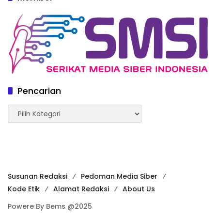
Pencarian
Pencarian
Susunan Redaksi
Pedoman Media Siber
Kode Etik
Alamat Redaksi
About Us
Powere By Bems @2025