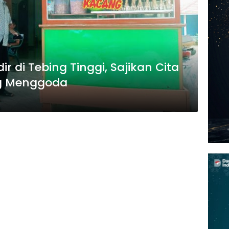
r di Tebing Tinggi, Sajikan Cita
g Menggoda