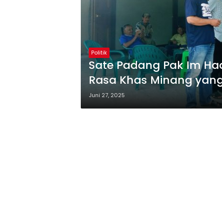
Politik
Sate Padang Pak Im Hadi
Rasa Khas Minang yan
Juni 27, 2025