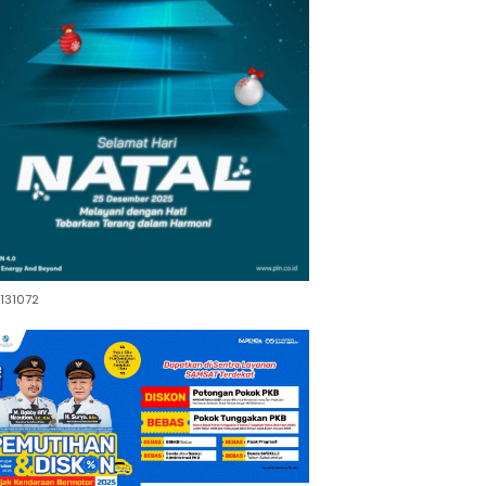
131072