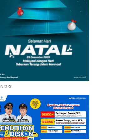
131072