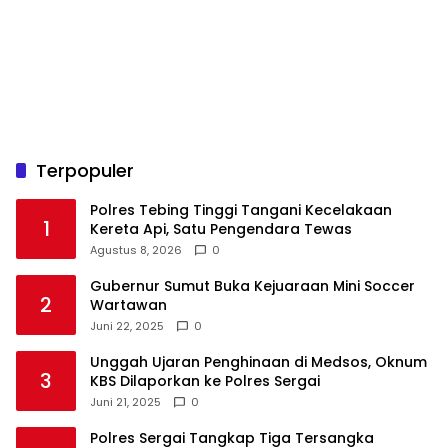
Terpopuler
Polres Tebing Tinggi Tangani Kecelakaan
1
Kereta Api, Satu Pengendara Tewas
Agustus 8, 2026
0
Gubernur Sumut Buka Kejuaraan Mini Soccer
2
Wartawan
Juni 22, 2025
0
Unggah Ujaran Penghinaan di Medsos, Oknum
3
KBS Dilaporkan ke Polres Sergai
Juni 21, 2025
0
Polres Sergai Tangkap Tiga Tersangka