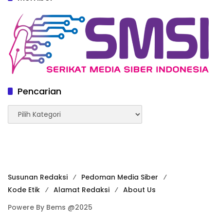
Pencarian
Pencarian
Susunan Redaksi
Pedoman Media Siber
Kode Etik
Alamat Redaksi
About Us
Powere By Bems @2025