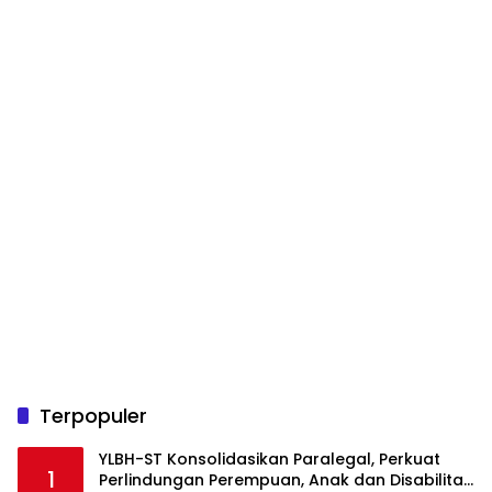
Terpopuler
YLBH-ST Konsolidasikan Paralegal, Perkuat
1
Perlindungan Perempuan, Anak dan Disabilitas