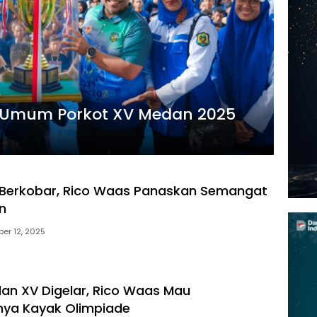
 Umum Porkot XV Medan 2025
 Berkobar, Rico Waas Panaskan Semangat
n
ber 12, 2025
an XV Digelar, Rico Waas Mau
ya Kayak Olimpiade