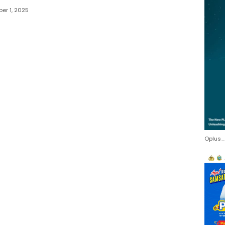
ber 1, 2025
Oplus_