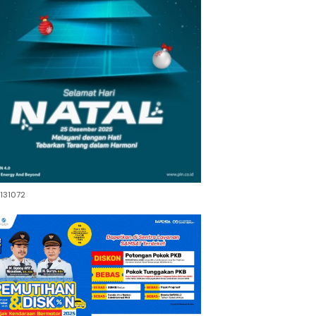
131072