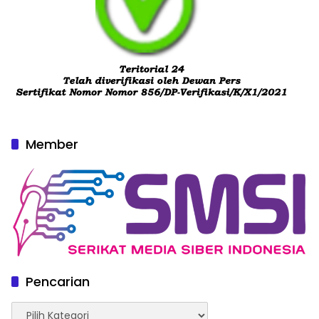
Member
Pencarian
Pencarian