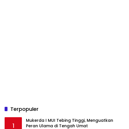
Terpopuler
Mukerda I MUI Tebing Tinggi, Menguatkan
1
Peran Ulama di Tengah Umat