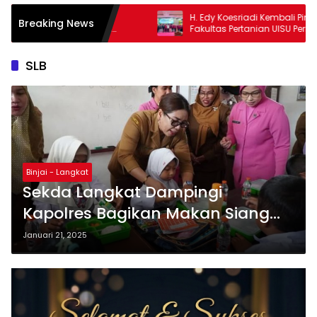
H. Edy Koesriadi Kembali Pimpin IKA
Lo
Breaking News
Fakultas Pertanian UISU Periode 2026-
Tu
2031
d
SLB
Binjai - Langkat
Sekda Langkat Dampingi
Kapolres Bagikan Makan Siang
Bergizi Gratis di SLB Negeri Stabat
Januari 21, 2025