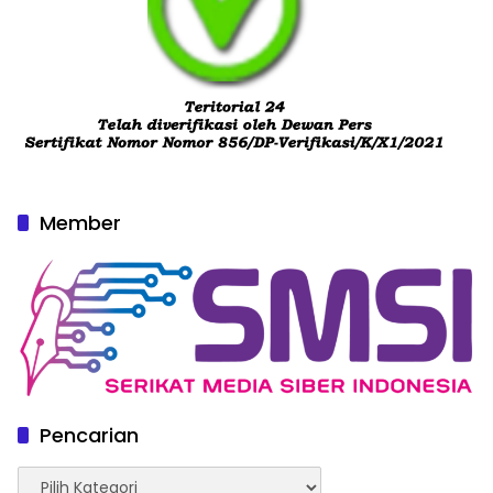
Member
Pencarian
Pencarian