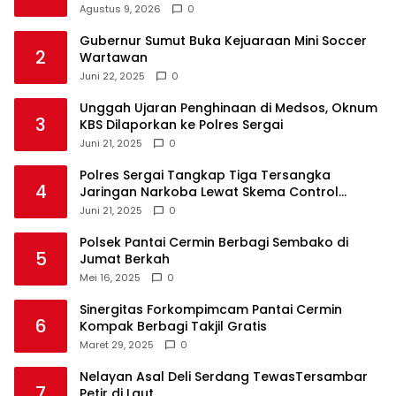
Agustus 9, 2026
0
Gubernur Sumut Buka Kejuaraan Mini Soccer
2
Wartawan
Juni 22, 2025
0
Unggah Ujaran Penghinaan di Medsos, Oknum
3
KBS Dilaporkan ke Polres Sergai
Juni 21, 2025
0
Polres Sergai Tangkap Tiga Tersangka
4
Jaringan Narkoba Lewat Skema Control
Delivery
Juni 21, 2025
0
Polsek Pantai Cermin Berbagi Sembako di
5
Jumat Berkah
Mei 16, 2025
0
Sinergitas Forkompimcam Pantai Cermin
6
Kompak Berbagi Takjil Gratis
Maret 29, 2025
0
Nelayan Asal Deli Serdang TewasTersambar
7
Petir di Laut