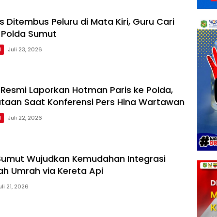
 Ditembus Peluru di Mata Kiri, Guru Cari
i Polda Sumut
l
Juli 23, 2026
Resmi Laporkan Hotman Paris ke Polda,
yataan Saat Konferensi Pers Hina Wartawan
l
Juli 22, 2026
I Sumut Wujudkan Kemudahan Integrasi
h Umrah via Kereta Api
uli 21, 2026