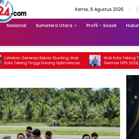
Kamis, 6 Agustus 2026
Nasional
Sumatera Utara
Profil – Sosok
Hukum
 Bebas Stunting, Wali
Wali Kota Tebing Tinggi Buka Kampa
gi Dorong Optimalisasi
Germas ISPS 2026, Angka Stunting Tu
Jadi 1,5 Persen