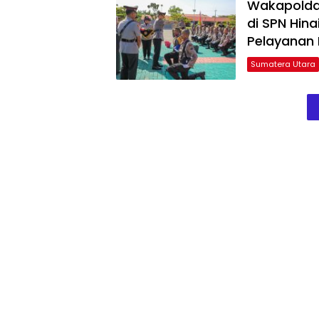
Wakapolda 
di SPN Hina
Pelayanan
Sumatera Utara