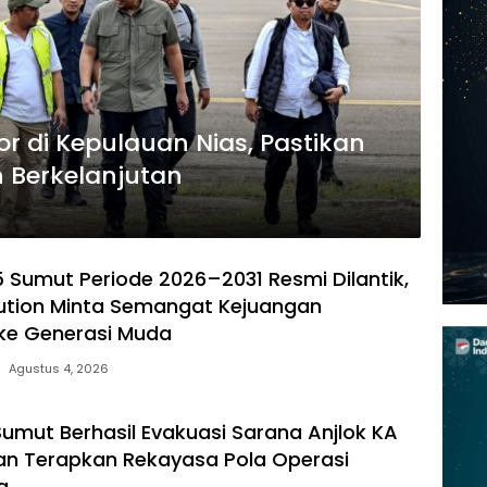
r di Kepulauan Nias, Pastikan
Berkelanjutan
 Sumut Periode 2026–2031 Resmi Dilantik,
ution Minta Semangat Kejuangan
 ke Generasi Muda
Agustus 4, 2026
 Sumut Berhasil Evakuasi Sarana Anjlok KA
 dan Terapkan Rekayasa Pola Operasi
g