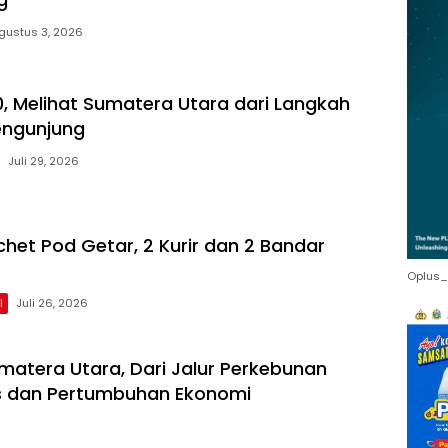
gustus 3, 2026
, Melihat Sumatera Utara dari Langkah
engunjung
Juli 29, 2026
chet Pod Getar, 2 Kurir dan 2 Bandar
Oplus_
l
Juli 26, 2026
matera Utara, Dari Jalur Perkebunan
as dan Pertumbuhan Ekonomi