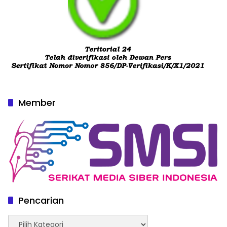
Member
Pencarian
Pencarian