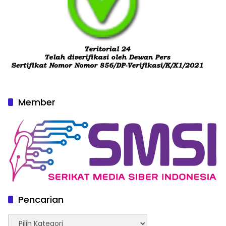
Member
Pencarian
Pencarian