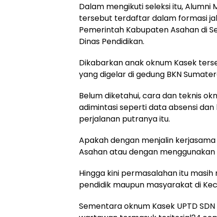
Dalam mengikuti seleksi itu, Alumni
tersebut terdaftar dalam formasi j
Pemerintah Kabupaten Asahan di S
Dinas Pendidikan.
Dikabarkan anak oknum Kasek tersebu
yang digelar di gedung BKN Sumatera
Belum diketahui, cara dan teknis 
adimintasi seperti data absensi da
perjalanan putranya itu.
Apakah dengan menjalin kerjasama d
Asahan atau dengan menggunakan d
Hingga kini permasalahan itu masih
pendidik maupun masyarakat di Kec
Sementara oknum Kasek UPTD SDN 010