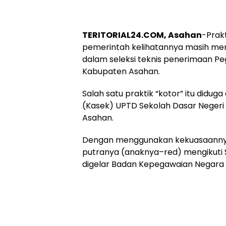
TERITORIAL24.COM, Asahan
-Prak
pemerintah kelihatannya masih menja
dalam seleksi teknis penerimaan Pe
Kabupaten Asahan.
Salah satu praktik “kotor” itu didu
(Kasek) UPTD Sekolah Dasar Negeri (
Asahan.
Dengan menggunakan kekuasaannya,
putranya (anaknya–red) mengikuti S
digelar Badan Kepegawaian Negara 