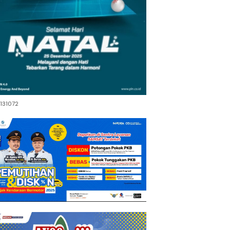
131072