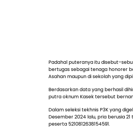
Padahal puteranya itu disebut–sebu
bertugas sebagai tenaga honorer bai
Asahan maupun di sekolah yang dip
Berdasarkan data yang berhasil dihi
putra oknum Kasek tersebut bernam
Dalam seleksi tekhnis P3K yang dig
Desember 2024 lalu, pria berusia 21
peserta 5210812638154591.