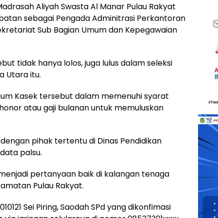
 Madrasah Aliyah Swasta Al Manar Pulau Rakyat
abatan sebagai Pengada Adminitrasi Perkantoran
ekretariat Sub Bagian Umum dan Kepegawaian
t tidak hanya lolos, juga lulus dalam seleksi
 Utara itu.
oknum Kasek tersebut dalam memenuhi syarat
n honor atau gaji bulanan untuk memuluskan
engan pihak tertentu di Dinas Pendidikan
ata palsu.
 menjadi pertanyaan baik di kalangan tenaga
amatan Pulau Rakyat.
121 Sei Piring, Saodah SPd yang dikonfimasi