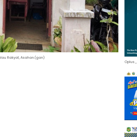
ulau Rakyat, Asahan.(gan)
Oplus_