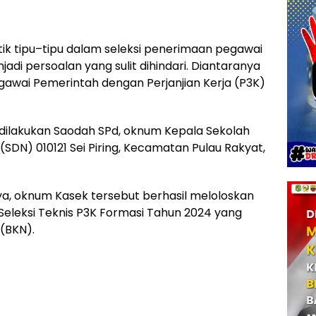
tik tipu–tipu dalam seleksi penerimaan pegawai
di persoalan yang sulit dihindari. Diantaranya
gawai Pemerintah dengan Perjanjian Kerja (P3K)
ga dilakukan Saodah SPd, oknum Kepala Sekolah
SDN) 010121 Sei Piring, Kecamatan Pulau Rakyat,
 oknum Kasek tersebut berhasil meloloskan
eleksi Teknis P3K Formasi Tahun 2024 yang
(BKN).