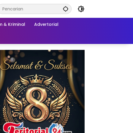
 & Kriminal
Advertorial