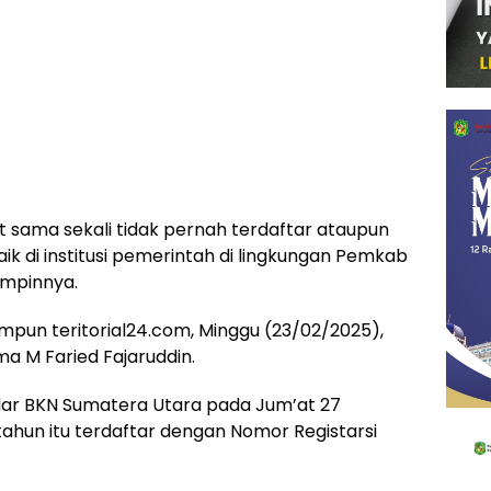
t sama sekali tidak pernah terdaftar ataupun
k di institusi pemerintah di lingkungan Pemkab
impinnya.
mpun teritorial24.com, Minggu (23/02/2025),
a M Faried Fajaruddin.
elar BKN Sumatera Utara pada Jum’at 27
 tahun itu terdaftar dengan Nomor Registarsi