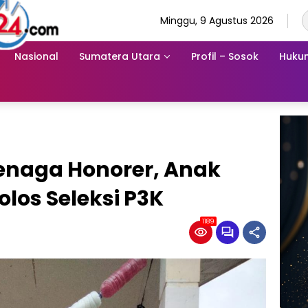
Minggu, 9 Agustus 2026
Nasional
Sumatera Utara
Profil – Sosok
Hukum
Tenaga Honorer, Anak
olos Seleksi P3K
1189