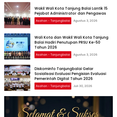
Wakil Wali Kota Tanjung Balai Lantik 15
Pejabat Administrator dan Pengawas
Asahan - Tanjungbalai
Agustus 3, 2026
Wali Kota dan Wakil Wali Kota Tanjung
Balai Hadiri Penutupan PRSU Ke-50
Tahun 2026
Asahan - Tanjungbalai
Agustus 3, 2026
Diskominfo Tanjungbalai Gelar
Sosialisasi Evaluasi Pengisian Evaluasi
Pemerintah Digital Tahun 2026
Asahan - Tanjungbalai
Juli 30, 2026