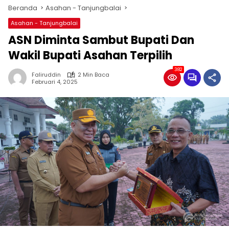
Beranda
Asahan - Tanjungbalai
Asahan - Tanjungbalai
ASN Diminta Sambut Bupati Dan
Wakil Bupati Asahan Terpilih
382
Faliruddin
2 Min Baca
Februari 4, 2025