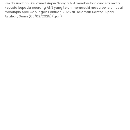
Sekda Asahan Drs Zainal Aripin Sinaga MH memberikan cindera mata
kepada kepada seorang ASN yang telah memasuki masa pensiun usai
meminpin Apel Gabungan Februari 2025 di Halaman Kantor Bupati
Asahan, Senin (03/02/2025).(gan)