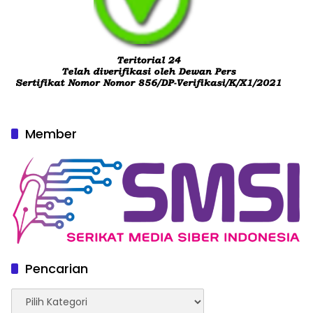
Member
Pencarian
Pencarian