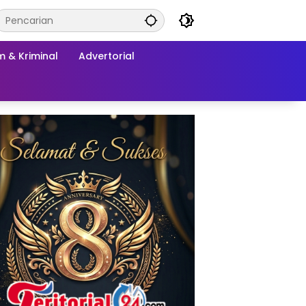
 & Kriminal
Advertorial