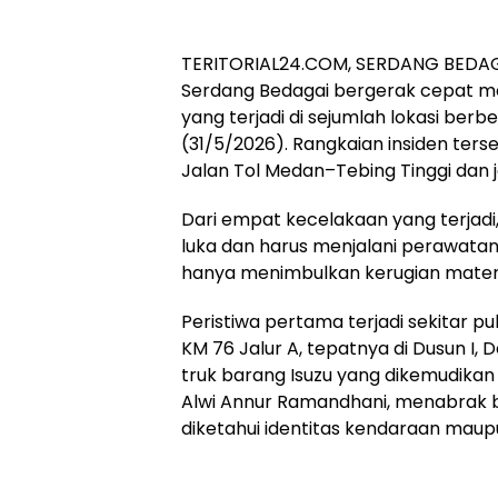
TERITORIAL24.COM, SERDANG BEDAGAI 
Serdang Bedagai bergerak cepat me
yang terjadi di sejumlah lokasi ber
(31/5/2026). Rangkaian insiden terseb
Jalan Tol Medan–Tebing Tinggi dan
Dari empat kecelakaan yang terjadi
luka dan harus menjalani perawatan
hanya menimbulkan kerugian materi
Peristiwa pertama terjadi sekitar pu
KM 76 Jalur A, tepatnya di Dusun I
truk barang Isuzu yang dikemudik
Alwi Annur Ramandhani, menabrak 
diketahui identitas kendaraan mau