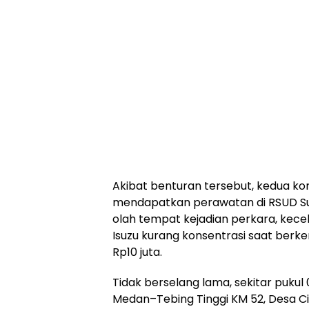
Akibat benturan tersebut, kedua ko
mendapatkan perawatan di RSUD Sul
olah tempat kejadian perkara, kece
Isuzu kurang konsentrasi saat berk
Rp10 juta.
Tidak berselang lama, sekitar pukul 
Medan–Tebing Tinggi KM 52, Desa C