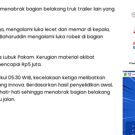
menabrak bagian belakang truk trailer lain yang
ga, mengalami luka lecet dan memar di kepala,
haruddin mengalami luka robek di bagian
a Lubuk Pakam. Kerugian material akibat
encapai Rp5 juta.
pukul 05.30 WIB, kecelakaan ketiga melibatkan
ang Innova. Berdasarkan hasil penyelidikan awal,
hati-hati sehingga menabrak bagian belakang
 jalan.