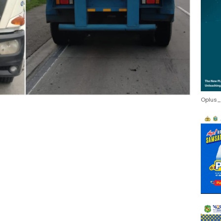
Oplus_