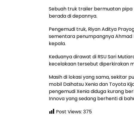
Sebuah truk trailer bermuatan pipa 
berada di depannya.
Pengemudi truk, Riyan Aditya Prayo
sementara penumpangnya Ahmad Ba
kepala.
Keduanya dirawat di RSU Sari Mutiar
kecelakaan tersebut diperkirakan m
Masih di lokasi yang sama, sekitar 
mobil Daihatsu Xenia dan Toyota Kij
pengemudi Xenia diduga kurang ber
Innova yang sedang berhenti di bahu
Post Views:
375