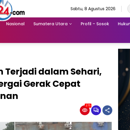
Sabtu, 8 Agustus 2026
Nasional
Sumatera Utara
Profil – Sosok
Hukum
Terjadi dalam Sehari,
Sergai Gerak Cepat
anan
375