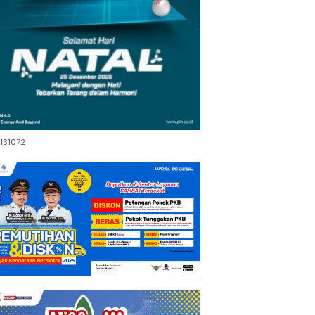
131072