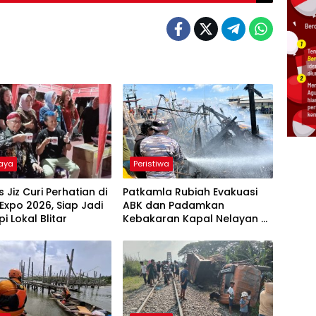
Raya
Peristiwa
 Jiz Curi Perhatian di
Patkamla Rubiah Evakuasi
a Expo 2026, Siap Jadi
ABK dan Padamkan
i Lokal Blitar
Kebakaran Kapal Nelayan di
Perairan Belawan