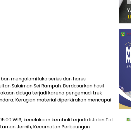
rban mengalami luka serius dan harus
tan Sulaiman Sei Rampah. Berdasarkan hasil
lakaan diduga terjadi karena pengemudi truk
endara. Kerugian material diperkirakan mencapai
05.00 WIB, kecelakaan kembali terjadi di Jalan Tol
itaman Jernih, Kecamatan Perbaungan.