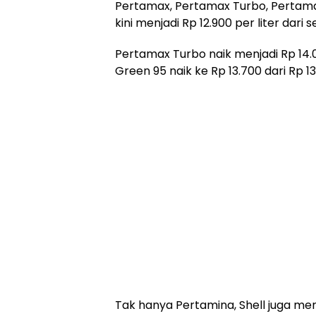
Pertamax, Pertamax Turbo, Pertama
kini menjadi Rp 12.900 per liter dari 
Pertamax Turbo naik menjadi Rp 14.0
Green 95 naik ke Rp 13.700 dari Rp 13.
Tak hanya Pertamina, Shell juga me