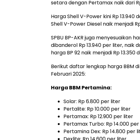
setara dengan Pertamax naik dari Rp 
Harga Shell V-Power kini Rp 13.940 d
Shell V-Power Diesel naik menjadi Rp 
SPBU BP-AKR juga menyesuaikan har
dibanderol Rp 13.940 per liter, naik d
harga BP 92 naik menjadi Rp 13.350 da
Berikut daftar lengkap harga BBM di 
Februari 2025:
Harga BBM Pertamina:
Solar: Rp 6.800 per liter
Pertalite: Rp 10.000 per liter
Pertamax: Rp 12.900 per liter
Pertamax Turbo: Rp 14.000 per 
Pertamina Dex: Rp 14.800 per li
Dexlite: Rp 14.600 per liter