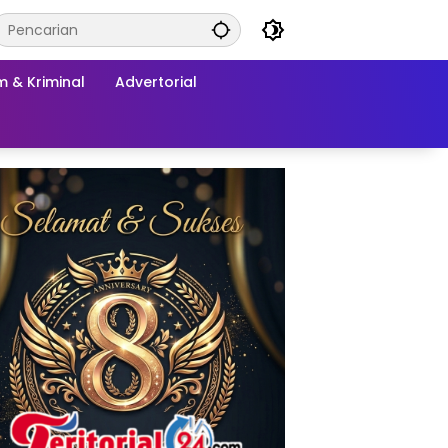
 & Kriminal
Advertorial