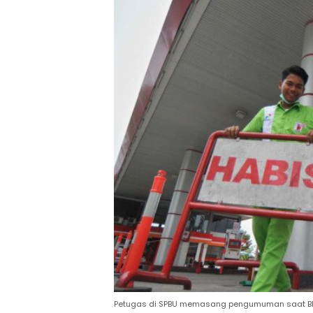
Petugas di SPBU memasang pengumuman saat BBM