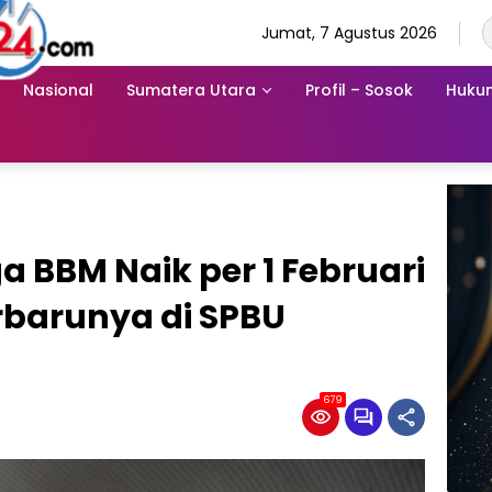
Jumat, 7 Agustus 2026
Nasional
Sumatera Utara
Profil – Sosok
Hukum
a BBM Naik per 1 Februari
erbarunya di SPBU
679