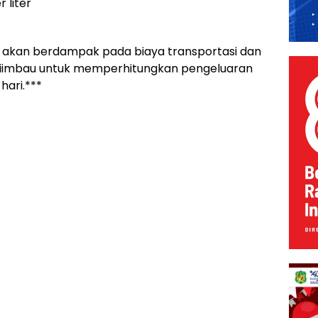
 liter
n akan berdampak pada biaya transportasi dan
 diimbau untuk memperhitungkan pengeluaran
hari.***