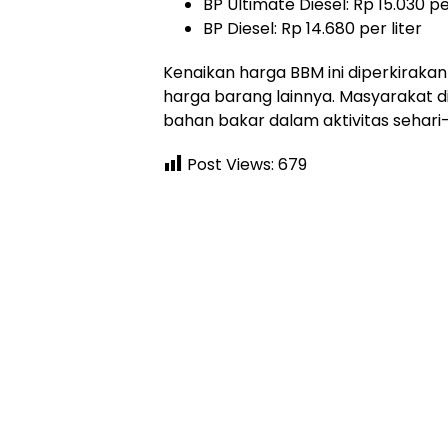
BP Ultimate Diesel: Rp 15.030 per
BP Diesel: Rp 14.680 per liter
Kenaikan harga BBM ini diperkiraka
harga barang lainnya. Masyarakat
bahan bakar dalam aktivitas sehari-
Post Views:
679