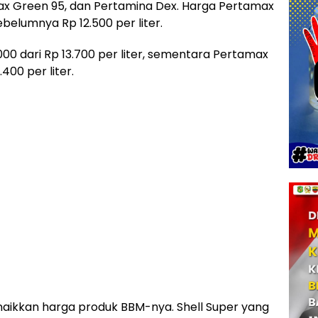
x Green 95, dan Pertamina Dex. Harga Pertamax
sebelumnya Rp 12.500 per liter.
00 dari Rp 13.700 per liter, sementara Pertamax
400 per liter.
naikkan harga produk BBM-nya. Shell Super yang