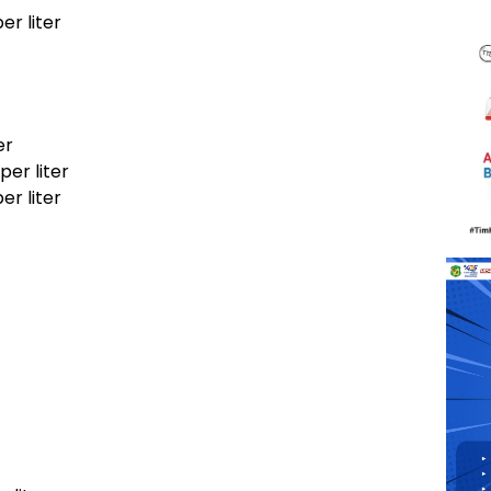
er liter
er
per liter
er liter