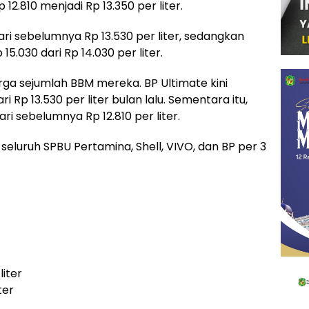
12.810 menjadi Rp 13.350 per liter.
ari sebelumnya Rp 13.530 per liter, sedangkan
15.030 dari Rp 14.030 per liter.
ga sejumlah BBM mereka. BP Ultimate kini
ari Rp 13.530 per liter bulan lalu. Sementara itu,
ri sebelumnya Rp 12.810 per liter.
seluruh SPBU Pertamina, Shell, VIVO, dan BP per 3
liter
ter