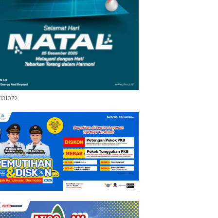
131072