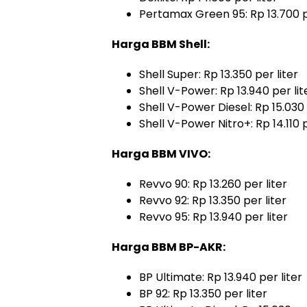
Pertamax Green 95: Rp 13.700 p
Harga BBM Shell:
Shell Super: Rp 13.350 per liter
Shell V-Power: Rp 13.940 per lit
Shell V-Power Diesel: Rp 15.030 
Shell V-Power Nitro+: Rp 14.110 p
Harga BBM VIVO:
Revvo 90: Rp 13.260 per liter
Revvo 92: Rp 13.350 per liter
Revvo 95: Rp 13.940 per liter
Harga BBM BP-AKR:
BP Ultimate: Rp 13.940 per liter
BP 92: Rp 13.350 per liter