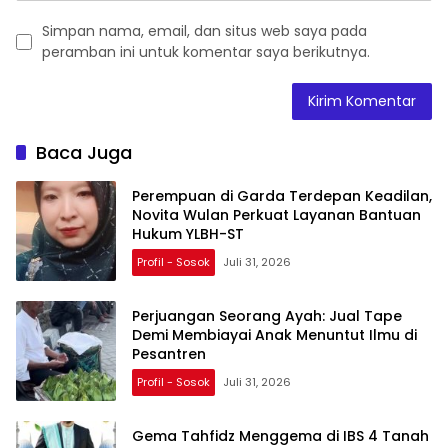
Simpan nama, email, dan situs web saya pada
peramban ini untuk komentar saya berikutnya.
Baca Juga
Perempuan di Garda Terdepan Keadilan,
Novita Wulan Perkuat Layanan Bantuan
Hukum YLBH-ST
Profil - Sosok
Juli 31, 2026
Perjuangan Seorang Ayah: Jual Tape
Demi Membiayai Anak Menuntut Ilmu di
Pesantren
Profil - Sosok
Juli 31, 2026
Gema Tahfidz Menggema di IBS 4 Tanah