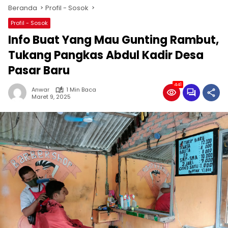
Beranda
Profil - Sosok
Profil - Sosok
Info Buat Yang Mau Gunting Rambut,
Tukang Pangkas Abdul Kadir Desa
Pasar Baru
441
Anwar
1 Min Baca
Maret 9, 2025