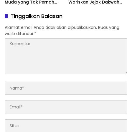
Muda yang Tak Pernah
Wariskan Jejak Dakwah
Menyerah
dalam 12 Buku
Tinggalkan Balasan
Alamat email Anda tidak akan dipublikasikan.
Ruas yang
wajib ditandai
*