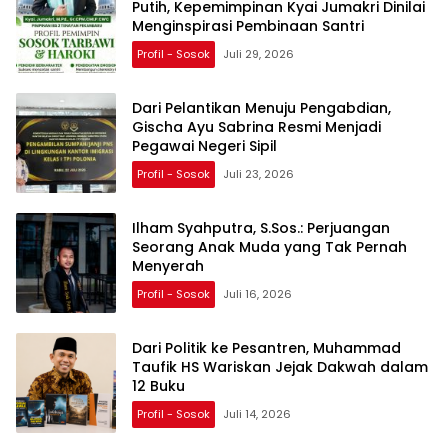
Putih, Kepemimpinan Kyai Jumakri Dinilai
Menginspirasi Pembinaan Santri
Profil - Sosok
Juli 29, 2026
Dari Pelantikan Menuju Pengabdian,
Gischa Ayu Sabrina Resmi Menjadi
Pegawai Negeri Sipil
Profil - Sosok
Juli 23, 2026
Ilham Syahputra, S.Sos.: Perjuangan
Seorang Anak Muda yang Tak Pernah
Menyerah
Profil - Sosok
Juli 16, 2026
Dari Politik ke Pesantren, Muhammad
Taufik HS Wariskan Jejak Dakwah dalam
12 Buku
Profil - Sosok
Juli 14, 2026