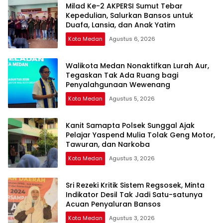
Milad Ke-2 AKPERSI Sumut Tebar
Kepedulian, Salurkan Bansos untuk
Duafa, Lansia, dan Anak Yatim
Kota Medan
Agustus 6, 2026
Walikota Medan Nonaktifkan Lurah Aur,
Tegaskan Tak Ada Ruang bagi
Penyalahgunaan Wewenang
Kota Medan
Agustus 5, 2026
Kanit Samapta Polsek Sunggal Ajak
Pelajar Yaspend Mulia Tolak Geng Motor,
Tawuran, dan Narkoba
Kota Medan
Agustus 3, 2026
Sri Rezeki Kritik Sistem Regsosek, Minta
Indikator Desil Tak Jadi Satu-satunya
Acuan Penyaluran Bansos
Kota Medan
Agustus 3, 2026