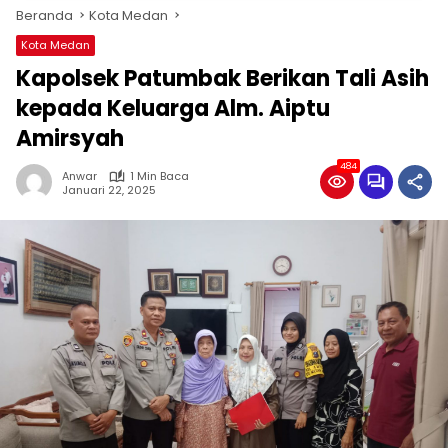
Beranda
Kota Medan
Kota Medan
Kapolsek Patumbak Berikan Tali Asih
kepada Keluarga Alm. Aiptu
Amirsyah
484
Anwar
1 Min Baca
Januari 22, 2025