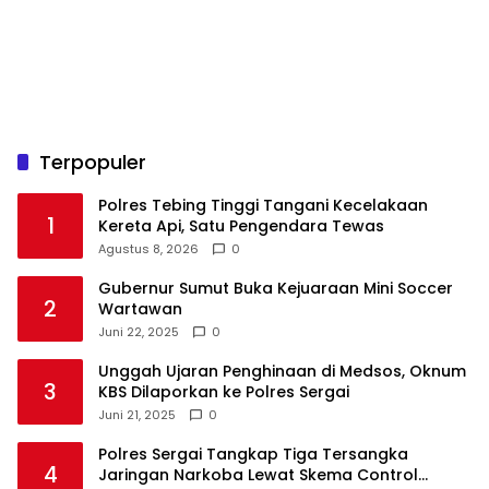
Terpopuler
Polres Tebing Tinggi Tangani Kecelakaan
1
Kereta Api, Satu Pengendara Tewas
Agustus 8, 2026
0
Gubernur Sumut Buka Kejuaraan Mini Soccer
2
Wartawan
Juni 22, 2025
0
Unggah Ujaran Penghinaan di Medsos, Oknum
3
KBS Dilaporkan ke Polres Sergai
Juni 21, 2025
0
Polres Sergai Tangkap Tiga Tersangka
4
Jaringan Narkoba Lewat Skema Control