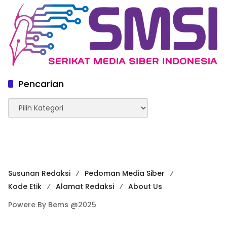
Pencarian
Pencarian
Susunan Redaksi
Pedoman Media Siber
Kode Etik
Alamat Redaksi
About Us
Powere By Bems @2025