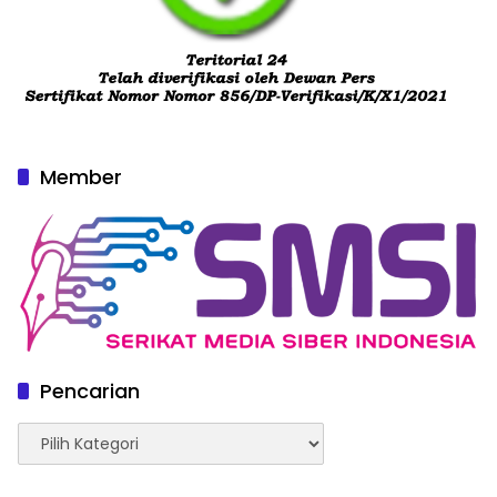
Member
Pencarian
Pencarian