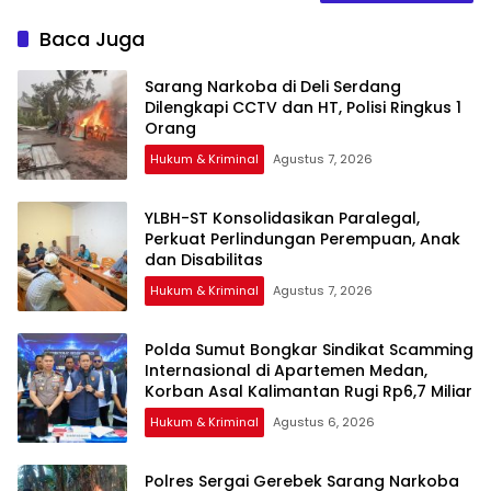
Baca Juga
Sarang Narkoba di Deli Serdang
Dilengkapi CCTV dan HT, Polisi Ringkus 1
Orang
Hukum & Kriminal
Agustus 7, 2026
YLBH-ST Konsolidasikan Paralegal,
Perkuat Perlindungan Perempuan, Anak
Hukum & Kriminal
Agustus 7, 2026
Polda Sumut Bongkar Sindikat Scamming
Internasional di Apartemen Medan,
Korban Asal Kalimantan Rugi Rp6,7 Miliar
Hukum & Kriminal
Agustus 6, 2026
Polres Sergai Gerebek Sarang Narkoba