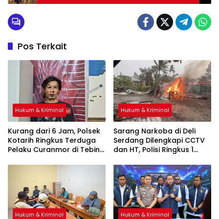
Pos Terkait
Hukum & Kriminal
Hukum & Kriminal
Kurang dari 6 Jam, Polsek
Sarang Narkoba di Deli
Kotarih Ringkus Terduga
Serdang Dilengkapi CCTV
Pelaku Curanmor di Tebing
dan HT, Polisi Ringkus 1
Tinggi
Orang
Hukum & Kriminal
Hukum & Kriminal