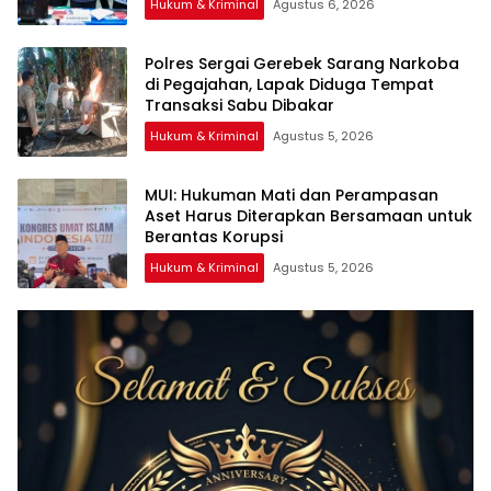
Hukum & Kriminal
Agustus 6, 2026
Polres Sergai Gerebek Sarang Narkoba
di Pegajahan, Lapak Diduga Tempat
Transaksi Sabu Dibakar
Hukum & Kriminal
Agustus 5, 2026
‎MUI: Hukuman Mati dan Perampasan
Aset Harus Diterapkan Bersamaan untuk
Hukum & Kriminal
Agustus 5, 2026