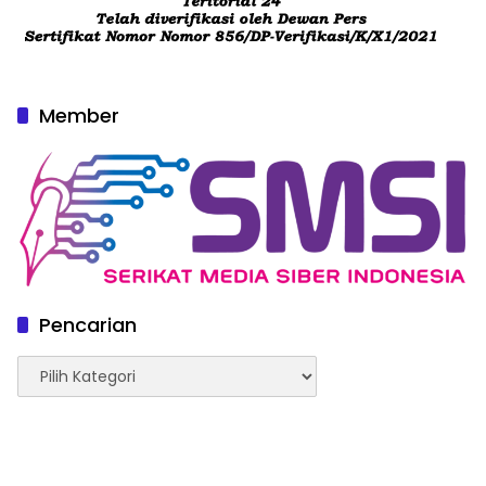
Member
Pencarian
Pencarian