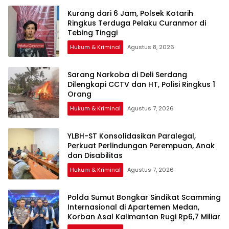
Kurang dari 6 Jam, Polsek Kotarih
Ringkus Terduga Pelaku Curanmor di
Tebing Tinggi
Hukum & Kriminal
Agustus 8, 2026
Sarang Narkoba di Deli Serdang
Dilengkapi CCTV dan HT, Polisi Ringkus 1
Orang
Hukum & Kriminal
Agustus 7, 2026
YLBH-ST Konsolidasikan Paralegal,
Perkuat Perlindungan Perempuan, Anak
Hukum & Kriminal
Agustus 7, 2026
Polda Sumut Bongkar Sindikat Scamming
Internasional di Apartemen Medan,
Korban Asal Kalimantan Rugi Rp6,7 Miliar