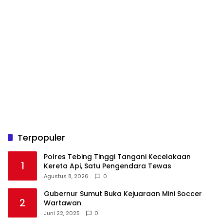
Terpopuler
Polres Tebing Tinggi Tangani Kecelakaan
1
Kereta Api, Satu Pengendara Tewas
Agustus 8, 2026
0
Gubernur Sumut Buka Kejuaraan Mini Soccer
2
Wartawan
Juni 22, 2025
0