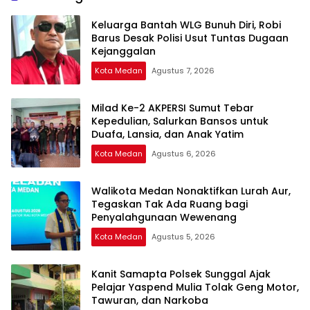
Keluarga Bantah WLG Bunuh Diri, Robi
Barus Desak Polisi Usut Tuntas Dugaan
Kejanggalan
Kota Medan
Agustus 7, 2026
Milad Ke-2 AKPERSI Sumut Tebar
Kepedulian, Salurkan Bansos untuk
Duafa, Lansia, dan Anak Yatim
Kota Medan
Agustus 6, 2026
Walikota Medan Nonaktifkan Lurah Aur,
Tegaskan Tak Ada Ruang bagi
Penyalahgunaan Wewenang
Kota Medan
Agustus 5, 2026
Kanit Samapta Polsek Sunggal Ajak
Pelajar Yaspend Mulia Tolak Geng Motor,
Tawuran, dan Narkoba