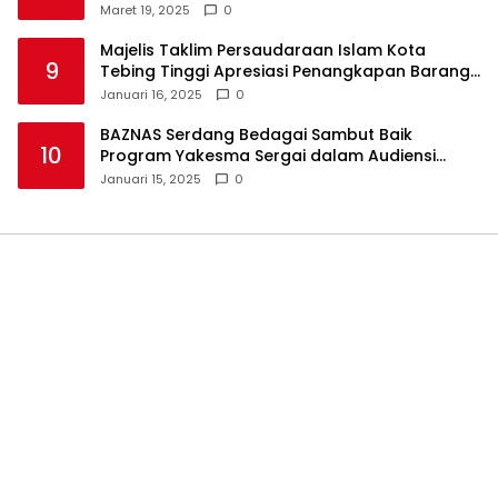
Takjil
Maret 19, 2025
0
Majelis Taklim Persaudaraan Islam Kota
9
Tebing Tinggi Apresiasi Penangkapan Barang
Haram
Januari 16, 2025
0
BAZNAS Serdang Bedagai Sambut Baik
10
Program Yakesma Sergai dalam Audiensi
Perkenalan Pengurus Baru
Januari 15, 2025
0