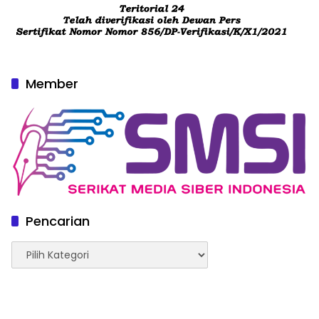
Member
Pencarian
Pencarian