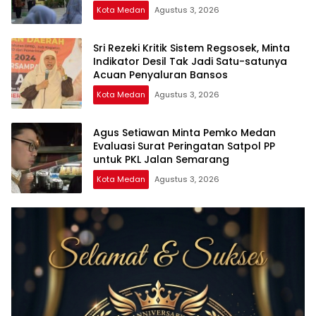
Kota Medan
Agustus 3, 2026
Sri Rezeki Kritik Sistem Regsosek, Minta
Indikator Desil Tak Jadi Satu-satunya
Acuan Penyaluran Bansos
Kota Medan
Agustus 3, 2026
Agus Setiawan Minta Pemko Medan
Evaluasi Surat Peringatan Satpol PP
untuk PKL Jalan Semarang
Kota Medan
Agustus 3, 2026