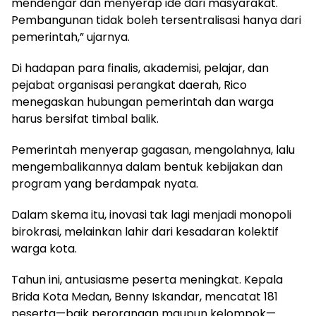
mendengar dan menyerap ide dari masyarakat.
Pembangunan tidak boleh tersentralisasi hanya dari
pemerintah,” ujarnya.
Di hadapan para finalis, akademisi, pelajar, dan
pejabat organisasi perangkat daerah, Rico
menegaskan hubungan pemerintah dan warga
harus bersifat timbal balik.
Pemerintah menyerap gagasan, mengolahnya, lalu
mengembalikannya dalam bentuk kebijakan dan
program yang berdampak nyata.
Dalam skema itu, inovasi tak lagi menjadi monopoli
birokrasi, melainkan lahir dari kesadaran kolektif
warga kota.
Tahun ini, antusiasme peserta meningkat. Kepala
Brida Kota Medan, Benny Iskandar, mencatat 181
peserta—baik perorangan maupun kelompok—