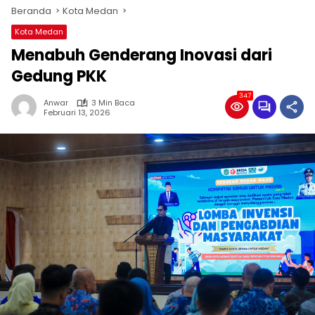
Beranda
Kota Medan
Kota Medan
Menabuh Genderang Inovasi dari
Gedung PKK
347
Anwar
3 Min Baca
Februari 13, 2026