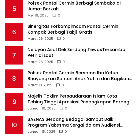
Polsek Pantai Cermin Berbagi Sembako di
5
Jumat Berkah
Mei 16, 2025
0
Sinergitas Forkompimcam Pantai Cermin
6
Kompak Berbagi Takjil Gratis
Maret 29, 2025
0
Nelayan Asal Deli Serdang TewasTersambar
7
Petir di Laut
Maret 23, 2025
0
Polsek Pantai Cermin Bersama Ibu Ketua
8
Bhayangkari Santuni Anak Yatim dan Bagikan
Takjil
Maret 19, 2025
0
Majelis Taklim Persaudaraan Islam Kota
9
Tebing Tinggi Apresiasi Penangkapan Barang
Haram
Januari 16, 2025
0
BAZNAS Serdang Bedagai Sambut Baik
10
Program Yakesma Sergai dalam Audiensi
Perkenalan Pengurus Baru
Januari 15, 2025
0