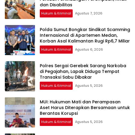
Hukum & Kriminal
Agustus 7, 2026
Polda Sumut Bongkar Sindikat Scamming
Internasional di Apartemen Medan,
Korban Asal Kalimantan Rugi Rp6,7 Miliar
Hukum & Kriminal
Agustus 6, 2026
Polres Sergai Gerebek Sarang Narkoba
di Pegajahan, Lapak Diduga Tempat
Transaksi Sabu Dibakar
Hukum & Kriminal
Agustus 5, 2026
‎MUI: Hukuman Mati dan Perampasan
Aset Harus Diterapkan Bersamaan untuk
Hukum & Kriminal
Agustus 5, 2026