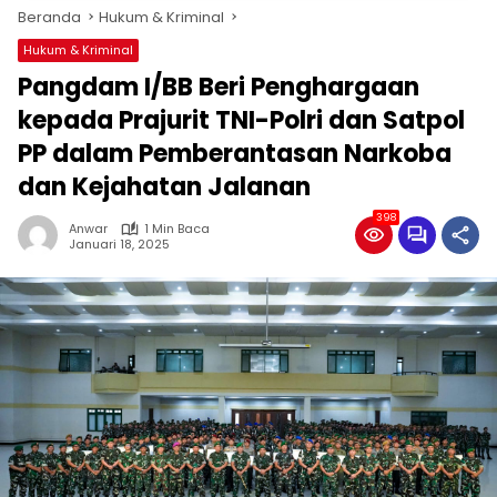
Beranda
Hukum & Kriminal
Hukum & Kriminal
Pangdam I/BB Beri Penghargaan
kepada Prajurit TNI-Polri dan Satpol
PP dalam Pemberantasan Narkoba
dan Kejahatan Jalanan
398
Anwar
1 Min Baca
Januari 18, 2025