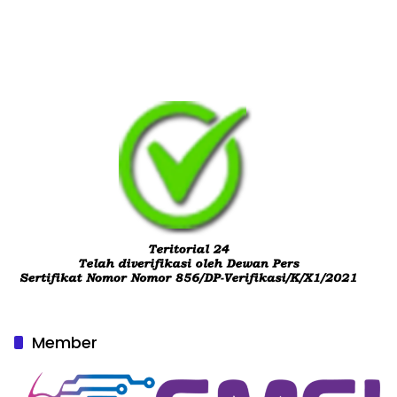
Member