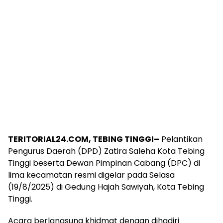
‎TERITORIAL24.COM, TEBING TINGGI–
Pelantikan
Pengurus Daerah (DPD) Zatira Saleha Kota Tebing
Tinggi beserta Dewan Pimpinan Cabang (DPC) di
lima kecamatan resmi digelar pada Selasa
(19/8/2025) di Gedung Hajah Sawiyah, Kota Tebing
Tinggi.
‎Acara berlangsung khidmat dengan dihadiri