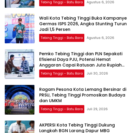
Tebing Tinggi - Batu Bara
Agustus 6, 2026
Wali Kota Tebing Tinggi Buka Kampanye
Germas ISPS 2026, Angka Stunting Turun
Jadi 1,5 Persen
Tebing Tinggi - Batu Bara
Agustus 6, 2026
Pemko Tebing Tinggi dan PLN Sepakati
Efisiensi Daya PJU, Potensi Hemat
Anggaran Capai Ratusan Juta Rupiah
per Bulan
Tebing Tinggi - Batu Bara
Juli 30, 2026
Ragam Pesona Kota Lemang Bersinar di
PRSU, Tebing Tinggi Promosikan Budaya
dan UMKM
Tebing Tinggi - Batu Bara
Juli 29, 2026
AKPERSI Kota Tebing Tinggi Dukung
Langkah BGN Larang Dapur MBG