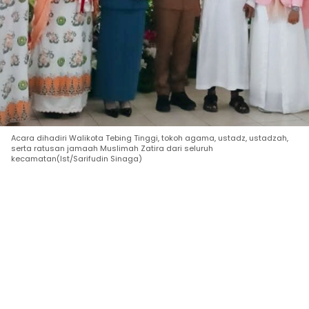
‎Acara dihadiri Walikota Tebing Tinggi, tokoh agama, ustadz, ustadzah,
serta ratusan jamaah Muslimah Zatira dari seluruh
kecamatan(Ist/Sarifudin Sinaga) ‎