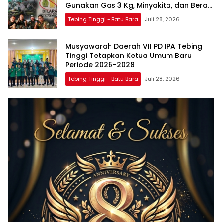
Gunakan Gas 3 Kg, Minyakita, dan Beras
SPHP
Tebing Tinggi - Batu Bara
Juli 28, 2026
Musyawarah Daerah VII PD IPA Tebing
Tinggi Tetapkan Ketua Umum Baru
Periode 2026–2028
Tebing Tinggi - Batu Bara
Juli 28, 2026