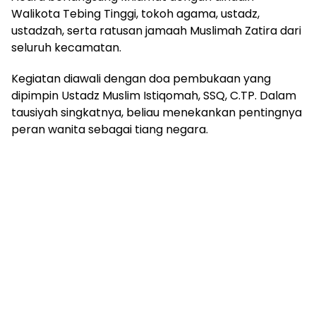
Walikota Tebing Tinggi, tokoh agama, ustadz,
ustadzah, serta ratusan jamaah Muslimah Zatira dari
seluruh kecamatan.
‎Kegiatan diawali dengan doa pembukaan yang
dipimpin Ustadz Muslim Istiqomah, SSQ, C.TP. Dalam
tausiyah singkatnya, beliau menekankan pentingnya
peran wanita sebagai tiang negara.