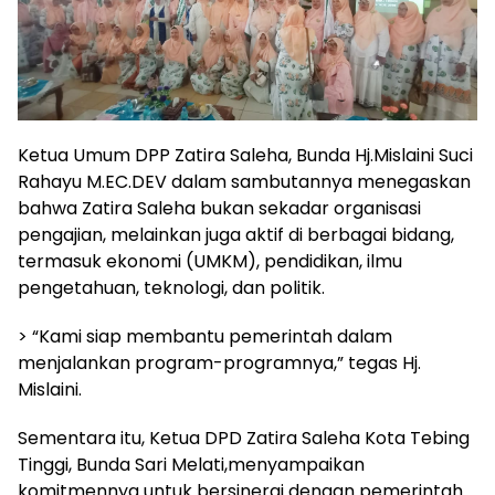
‎Ketua Umum DPP Zatira Saleha, Bunda Hj.Mislaini Suci
Rahayu M.EC.DEV dalam sambutannya menegaskan
bahwa Zatira Saleha bukan sekadar organisasi
pengajian, melainkan juga aktif di berbagai bidang,
termasuk ekonomi (UMKM), pendidikan, ilmu
pengetahuan, teknologi, dan politik.
‎> “Kami siap membantu pemerintah dalam
menjalankan program-programnya,” tegas Hj.
Mislaini.
‎Sementara itu, Ketua DPD Zatira Saleha Kota Tebing
Tinggi, Bunda Sari Melati,menyampaikan
komitmennya untuk bersinergi dengan pemerintah