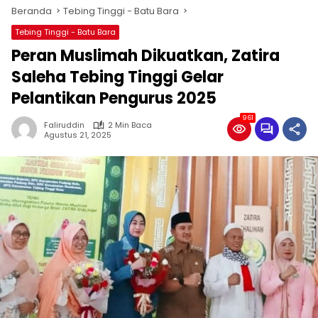
Beranda
Tebing Tinggi - Batu Bara
Tebing Tinggi - Batu Bara
‎Peran Muslimah Dikuatkan, Zatira
Saleha Tebing Tinggi Gelar
Pelantikan Pengurus 2025 ‎
961
Faliruddin
2 Min Baca
Agustus 21, 2025