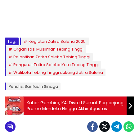
Tag:
Kegiatan Zatira Saleha 2025 ‎
Organisasi Muslimah Tebing Tinggi
‎Pelantikan Zatira Saleha Tebing Tinggi
Pengurus Zatira Saleha Kota Tebing Tinggi
Walikota Tebing Tinggi dukung Zatira Saleha
Penulis: Sarifudin Sinaga
Kabar Gembira, KAI Divre I Sumut Perpanjang
Promo Merdeka Hingga Akhir Agustus