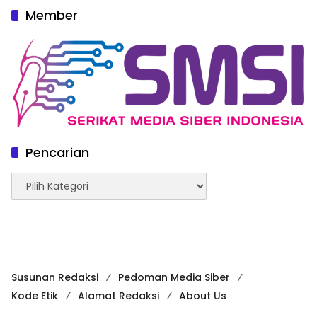
Member
Pencarian
Pencarian
Susunan Redaksi
Pedoman Media Siber
Kode Etik
Alamat Redaksi
About Us