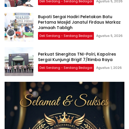
Deli Serdang - Serdang Bedagai
Agustus 5, 2026
Bupati Sergai Hadiri Peletakan Batu
Pertama Masjid Janatul Firdaus Markaz
Jamaah Tabligh
Deli Serdang - Serdang Bedagai
Agustus 5, 2026
Perkuat Sinergitas TNI-Polri, Kapolres
Sergai Kunjungi Brigif 7/Rimba Raya
Deli Serdang - Serdang Bedagai
Agustus 1, 2026