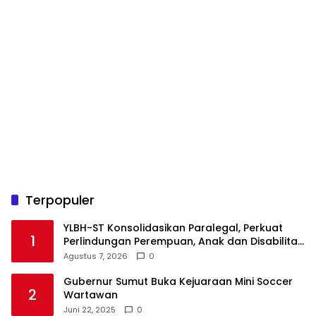
Terpopuler
YLBH-ST Konsolidasikan Paralegal, Perkuat
1
Perlindungan Perempuan, Anak dan Disabilitas
Agustus 7, 2026
0
Gubernur Sumut Buka Kejuaraan Mini Soccer
2
Wartawan
Juni 22, 2025
0