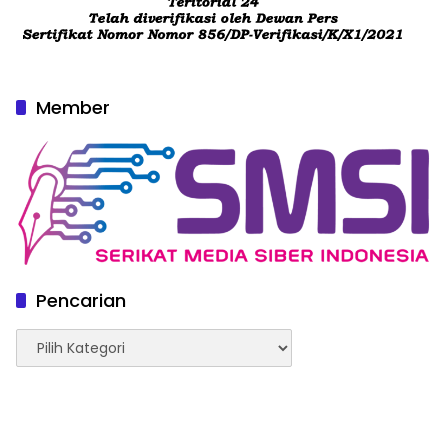
Member
Pencarian
Pencarian