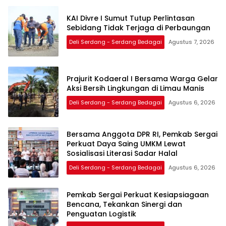
KAI Divre I Sumut Tutup Perlintasan
Sebidang Tidak Terjaga di Perbaungan
Deli Serdang - Serdang Bedagai
Agustus 7, 2026
Prajurit Kodaeral I Bersama Warga Gelar
Aksi Bersih Lingkungan di Limau Manis
Deli Serdang - Serdang Bedagai
Agustus 6, 2026
Bersama Anggota DPR RI, Pemkab Sergai
Perkuat Daya Saing UMKM Lewat
Sosialisasi Literasi Sadar Halal
Deli Serdang - Serdang Bedagai
Agustus 6, 2026
Pemkab Sergai Perkuat Kesiapsiagaan
Bencana, Tekankan Sinergi dan
Penguatan Logistik