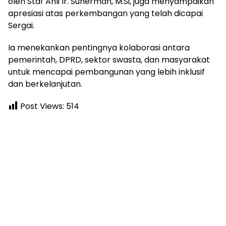
oleh Staf Ahli Ir. Suherman, M.Si, juga menyampaikan
apresiasi atas perkembangan yang telah dicapai
Sergai.
Ia menekankan pentingnya kolaborasi antara
pemerintah, DPRD, sektor swasta, dan masyarakat
untuk mencapai pembangunan yang lebih inklusif
dan berkelanjutan.
Post Views:
514