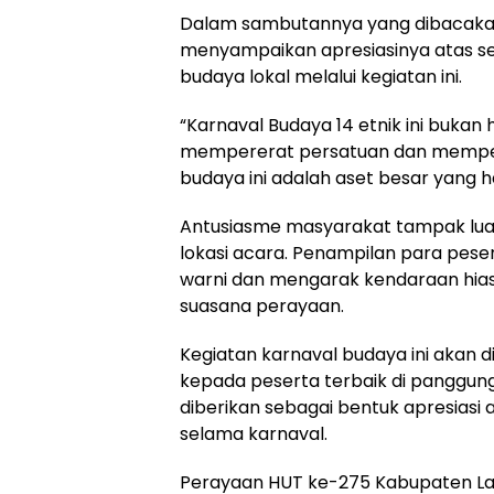
Dalam sambutannya yang dibacakan o
menyampaikan apresiasinya atas s
budaya lokal melalui kegiatan ini.
“Karnaval Budaya 14 etnik ini buka
mempererat persatuan dan memperk
budaya ini adalah aset besar yang har
Antusiasme masyarakat tampak lua
lokasi acara. Penampilan para pes
warni dan mengarak kendaraan hi
suasana perayaan.
Kegiatan karnaval budaya ini akan
kepada peserta terbaik di panggun
diberikan sebagai bentuk apresiasi 
selama karnaval.
Perayaan HUT ke-275 Kabupaten La