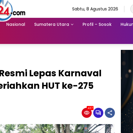
Sabtu, 8 Agustus 2026
Nasional
Sumatera Utara
Profil – Sosok
Hukum
 Resmi Lepas Karnaval
eriahkan HUT ke-275
437