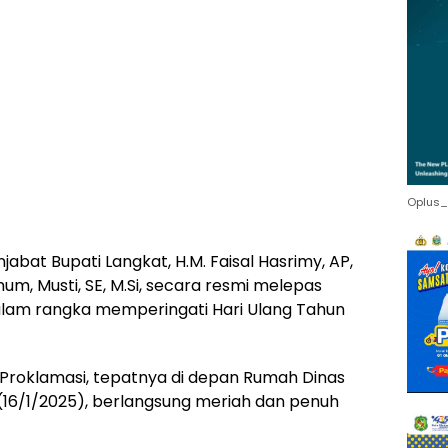
Oplus_
jabat Bupati Langkat, H.M. Faisal Hasrimy, AP,
um, Musti, SE, M.Si, secara resmi melepas
dalam rangka memperingati Hari Ulang Tahun
 Proklamasi, tepatnya di depan Rumah Dinas
 (16/1/2025), berlangsung meriah dan penuh