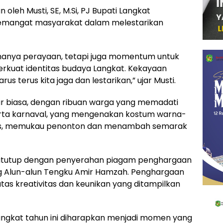
leh Musti, SE, M.Si, PJ Bupati Langkat
emangat masyarakat dalam melestarikan
n hanya perayaan, tetapi juga momentum untuk
uat identitas budaya Langkat. Kekayaan
us terus kita jaga dan lestarikan,” ujar Musti.
r biasa, dengan ribuan warga yang memadati
erta karnaval, yang mengenakan kostum warna-
as, memukau penonton dan menambah semarak
 ditutup dengan penyerahan piagam penghargaan
g Alun-alun Tengku Amir Hamzah. Penghargaan
atas kreativitas dan keunikan yang ditampilkan
ngkat tahun ini diharapkan menjadi momen yang