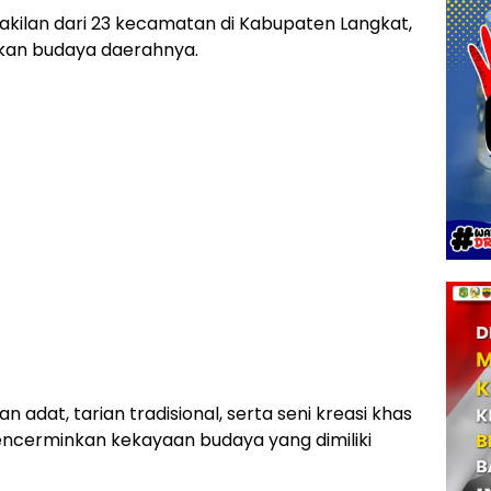
rwakilan dari 23 kecamatan di Kabupaten Langkat,
kan budaya daerahnya.
dat, tarian tradisional, serta seni kreasi khas
mencerminkan kekayaan budaya yang dimiliki