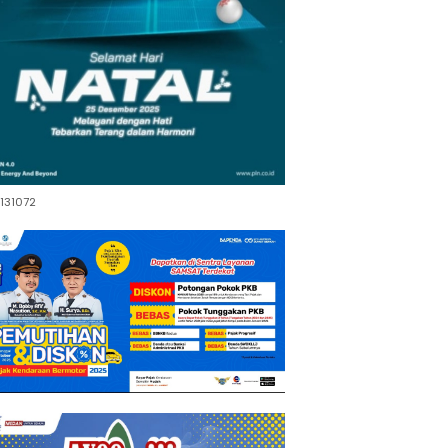
131072