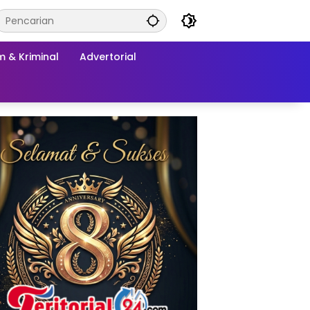
 & Kriminal
Advertorial