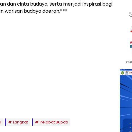
an cinta budaya, serta menjadi inspirasi bagi
an warisan budaya daerah.***
l
Langkat
Pejabat Bupati