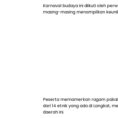
Karnaval budaya ini diikuti oleh pe
masing-masing menampilkan keuni
Peserta memamerkan ragam pakaian a
dari 14 etnik yang ada di Langkat, 
daerah ini.