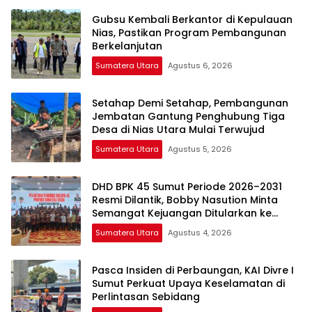
Gubsu Kembali Berkantor di Kepulauan
Nias, Pastikan Program Pembangunan
Berkelanjutan
Sumatera Utara
Agustus 6, 2026
Setahap Demi Setahap, Pembangunan
Jembatan Gantung Penghubung Tiga
Desa di Nias Utara Mulai Terwujud
Sumatera Utara
Agustus 5, 2026
DHD BPK 45 Sumut Periode 2026–2031
Resmi Dilantik, Bobby Nasution Minta
Semangat Kejuangan Ditularkan ke
Generasi Muda
Sumatera Utara
Agustus 4, 2026
Pasca Insiden di Perbaungan, KAI Divre I
Sumut Perkuat Upaya Keselamatan di
Perlintasan Sebidang