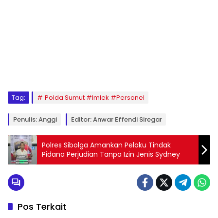
Tag:
Polda Sumut #Imlek #Personel
Penulis: Anggi
Editor: Anwar Effendi Siregar
Polres Sibolga Amankan Pelaku Tindak
Pidana Perjudian Tanpa Izin Jenis Sydney
Pos Terkait