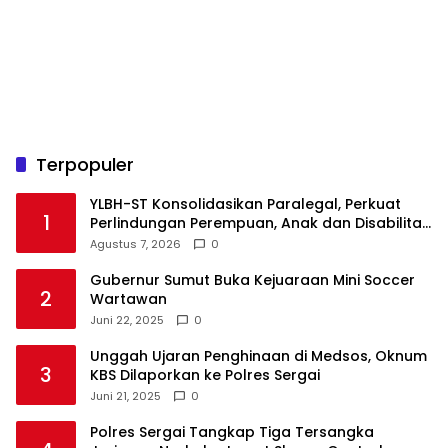
Terpopuler
YLBH-ST Konsolidasikan Paralegal, Perkuat
1
Perlindungan Perempuan, Anak dan Disabilitas
Agustus 7, 2026
0
Gubernur Sumut Buka Kejuaraan Mini Soccer
2
Wartawan
Juni 22, 2025
0
Unggah Ujaran Penghinaan di Medsos, Oknum
3
KBS Dilaporkan ke Polres Sergai
Juni 21, 2025
0
Polres Sergai Tangkap Tiga Tersangka