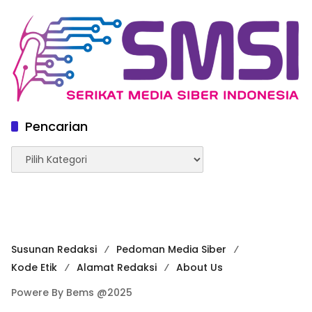
Pencarian
Pencarian
Susunan Redaksi
Pedoman Media Siber
Kode Etik
Alamat Redaksi
About Us
Powere By Bems @2025