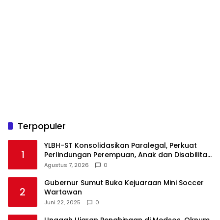
Terpopuler
YLBH-ST Konsolidasikan Paralegal, Perkuat
1
Perlindungan Perempuan, Anak dan Disabilitas
Agustus 7, 2026
0
Gubernur Sumut Buka Kejuaraan Mini Soccer
2
Wartawan
Juni 22, 2025
0