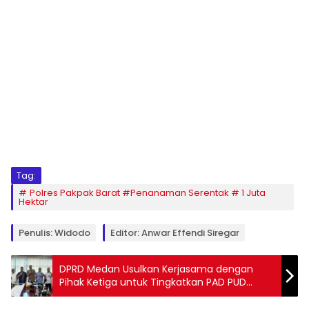
Tag:
Polres Pakpak Barat #Penanaman Serentak # 1 Juta
Hektar
Penulis: Widodo
Editor: Anwar Effendi Siregar
DPRD Medan Usulkan Kerjasama dengan
Pihak Ketiga untuk Tingkatkan PAD PUD
Pembangunan