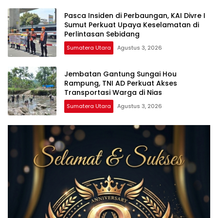
Pasca Insiden di Perbaungan, KAI Divre I
Sumut Perkuat Upaya Keselamatan di
Perlintasan Sebidang
Sumatera Utara
Agustus 3, 2026
Jembatan Gantung Sungai Hou
Rampung, TNI AD Perkuat Akses
Transportasi Warga di Nias
Sumatera Utara
Agustus 3, 2026