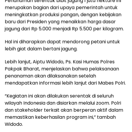
Penanaman serentak bibit jagung 1 juta hektare ini
merupakan bagian dari upaya pemerintah untuk
meningkatkan produksi pangan, dengan kebijakan
baru dari Presiden yang menaikkan harga dasar
jagung dari Rp 5.000 menjadi Rp 5.500 per kilogram.
Hal ini diharapkan dapat mendorong petani untuk
lebih giat dalam bertani jagung.
Lebih lanjut, Aiptu Widodo, Ps. Kasi Humas Polres
Pakpak Bharat, menjelaskan bahwa pelaksanaan
penanaman akan dilaksanakan setelah
mendapatkan informasi lebih lanjut dari Mabes Polri.
“Kegiatan ini akan dilakukan serentak di seluruh
wilayah Indonesia dan disiarkan melalui zoom. Polri
dan stakeholder terkait akan berperan aktif dalam
memastikan keberhasilan program ini,” tambah
Widodo.