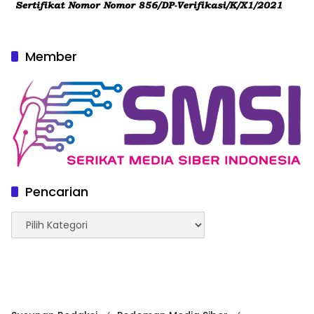
Member
Pencarian
Pencarian