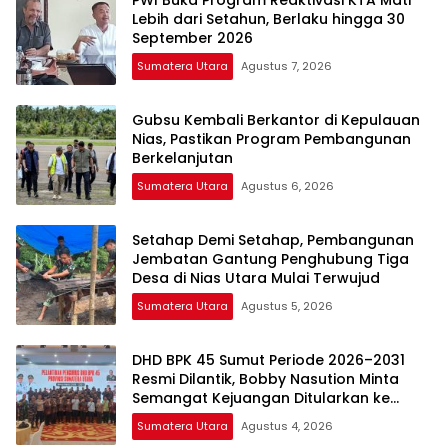
Lebih dari Setahun, Berlaku hingga 30
September 2026
Sumatera Utara
Agustus 7, 2026
Gubsu Kembali Berkantor di Kepulauan
Nias, Pastikan Program Pembangunan
Berkelanjutan
Sumatera Utara
Agustus 6, 2026
Setahap Demi Setahap, Pembangunan
Jembatan Gantung Penghubung Tiga
Desa di Nias Utara Mulai Terwujud
Sumatera Utara
Agustus 5, 2026
DHD BPK 45 Sumut Periode 2026–2031
Resmi Dilantik, Bobby Nasution Minta
Semangat Kejuangan Ditularkan ke
Generasi Muda
Sumatera Utara
Agustus 4, 2026