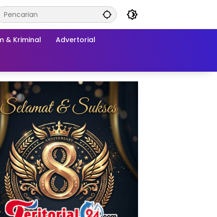
 & Kriminal
Advertorial