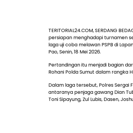
TERITORIAL24.COM, SERDANG BEDAG
persiapan menghadapi turnamen sep
laga uji coba melawan PSPB di Lapa
Pao, Senin, 18 Mei 2026.
Pertandingan itu menjadi bagian d
Rohani Polda Sumut dalam rangka 
Dalam laga tersebut, Polres Sergai 
antaranya penjaga gawang Dian Tubag
Toni Sipayung, Zul Lubis, Dasen, Joshu