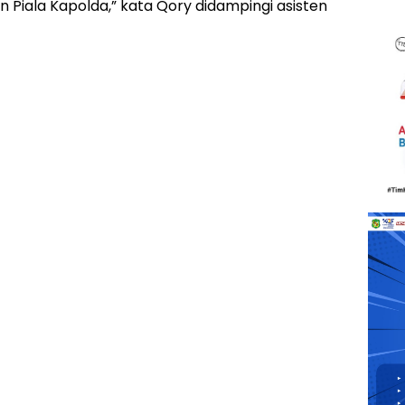
 Piala Kapolda,” kata Qory didampingi asisten