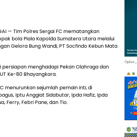
AI — Tim Polres Sergai FC mematangkan
ak bola Piala Kapolda Sumatera Utara melalui
ngan Gelora Bung Wandi, PT Socfindo Kebun Mata
Oplus_
ari persiapan menghadapi Pekan Olahraga dan
HUT Ke-80 Bhayangkara.
FC menurunkan sejumlah pemain inti, di
us, Iptu Anggiat Sidabutar, Ipda Hafiz, Ipda
a, Ferry, Febri Pane, dan Tio.