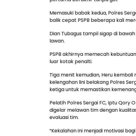
Memasuki babak kedua, Polres Serg
balik cepat PSPB beberapa kali mer
Dian Tubagus tampil sigap di bawa
lawan.
PSPB akhirnya memecah kebuntuan 
luar kotak penalti.
Tiga menit kemudian, Heru kembal
kelengahan lini belakang Polres Se
ketiga untuk memastikan kemenang
Pelatih Polres Sergai FC, Iptu Qory 
digelar melawan tim dengan kualita
evaluasi tim.
“Kekalahan ini menjadi motivasi ba