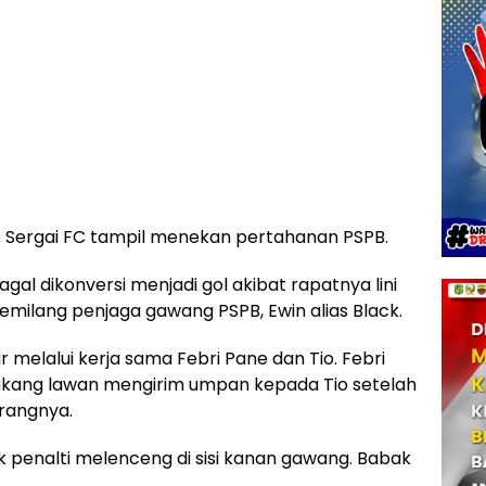
s Sergai FC tampil menekan pertahanan PSPB.
gal dikonversi menjadi gol akibat rapatnya lini
milang penjaga gawang PSPB, Ewin alias Black.
ir melalui kerja sama Febri Pane dan Tio. Febri
lakang lawan mengirim umpan kepada Tio setelah
rangnya.
k penalti melenceng di sisi kanan gawang. Babak