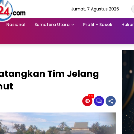
Jumat, 7 Agustus 2026
Nasional
Sumatera Utara
Profil – Sosok
Hukum
Matangkan Tim Jelang
mut
261