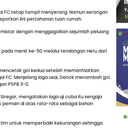
ai FC tetap tampil menyerang. Namun serangan
epotkan lini pertahanan tuan rumah.
h mistar dengan menggagalkan sejumlah peluang
pada menit ke-50 melalui tendangan Heru dari
i mencetak gol kedua setelah memanfaatkan
rgai FC. Menjelang laga usai, Denok menambah gol
an PSPB 3-0.
O Siregar, mengatakan laga uji coba itu sengaja
s pemain di atas rata-rata sebagai bahan
gi tim untuk memperbaiki kekurangan sehingga