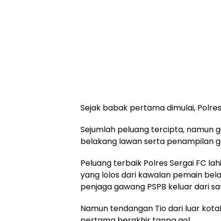
Sejak babak pertama dimulai, Polre
Sejumlah peluang tercipta, namun ga
belakang lawan serta penampilan ge
Peluang terbaik Polres Sergai FC lah
yang lolos dari kawalan pemain be
penjaga gawang PSPB keluar dari sa
Namun tendangan Tio dari luar kota
pertama berakhir tanpa gol.