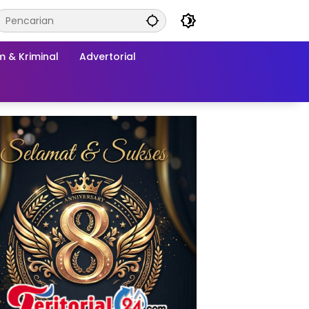
 & Kriminal
Advertorial