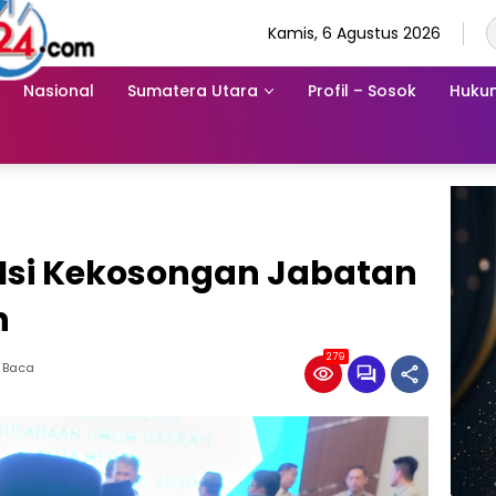
Kamis, 6 Agustus 2026
Nasional
Sumatera Utara
Profil – Sosok
Hukum
 Isi Kekosongan Jabatan
n
279
 Baca