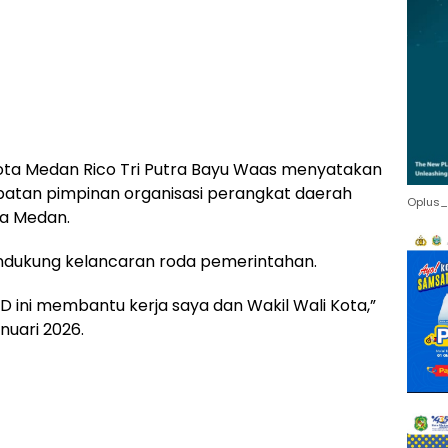
ota Medan Rico Tri Putra Bayu Waas menyatakan
batan pimpinan organisasi perangkat daerah
Oplus_
ta Medan.
mendukung kelancaran roda pemerintahan.
 ini membantu kerja saya dan Wakil Wali Kota,”
nuari 2026.