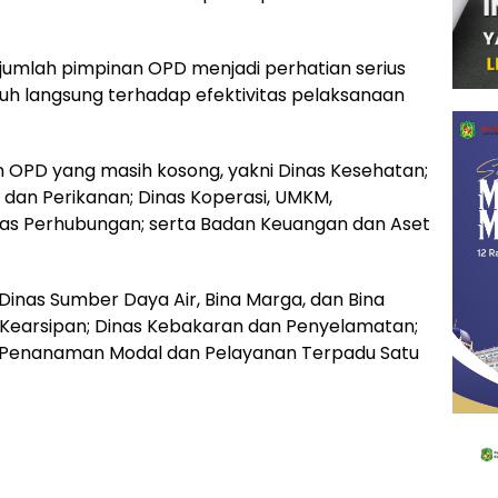
umlah pimpinan OPD menjadi perhatian serius
h langsung terhadap efektivitas pelaksanaan
an OPD yang masih kosong, yakni Dinas Kesehatan;
 dan Perikanan; Dinas Koperasi, UMKM,
inas Perhubungan; serta Badan Keuangan dan Aset
i Dinas Sumber Daya Air, Bina Marga, dan Bina
 Kearsipan; Dinas Kebakaran dan Penyelamatan;
s Penanaman Modal dan Pelayanan Terpadu Satu