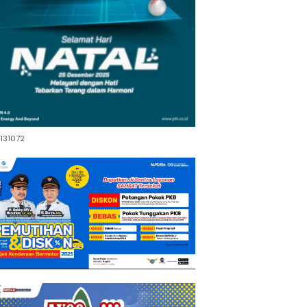
131072