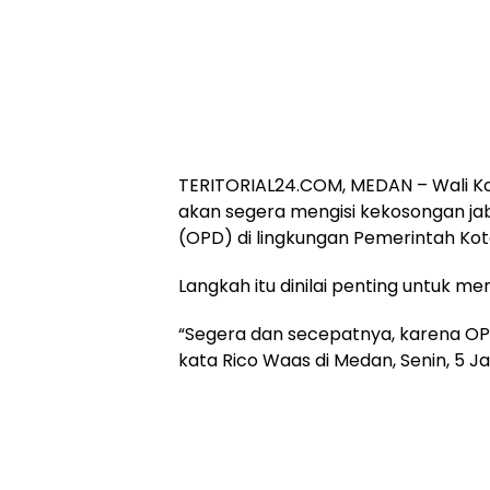
TERITORIAL24.COM, MEDAN – Wali K
akan segera mengisi kekosongan ja
(OPD) di lingkungan Pemerintah Ko
Langkah itu dinilai penting untuk 
“Segera dan secepatnya, karena OPD
kata Rico Waas di Medan, Senin, 5 Ja