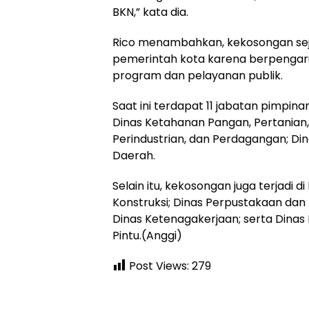
BKN,” kata dia.
Rico menambahkan, kekosongan sej
pemerintah kota karena berpengaru
program dan pelayanan publik.
Saat ini terdapat 11 jabatan pimpin
Dinas Ketahanan Pangan, Pertanian,
Perindustrian, dan Perdagangan; D
Daerah.
Selain itu, kekosongan juga terjadi d
Konstruksi; Dinas Perpustakaan dan
Dinas Ketenagakerjaan; serta Dina
Pintu.(Anggi)
Post Views:
279