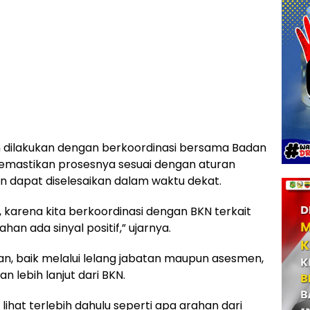
n dilakukan dengan berkoordinasi bersama Badan
mastikan prosesnya sesuai dengan aturan
an dapat diselesaikan dalam waktu dekat.
, karena kita berkoordinasi dengan BKN terkait
n ada sinyal positif,” ujarnya.
n, baik melalui lelang jabatan maupun asesmen,
 lebih lanjut dari BKN.
 lihat terlebih dahulu seperti apa arahan dari