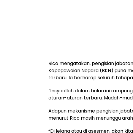
Rico mengatakan, pengisian jabata
Kepegawaian Negara (BKN) guna me
terbaru. Ia berharap seluruh tahap
“Insyaallah dalam bulan ini rampung
aturan-aturan terbaru. Mudah-mudaha
Adapun mekanisme pengisian jabata
menurut Rico masih menunggu arahan
“Di lelang atau di asesmen, akan kita