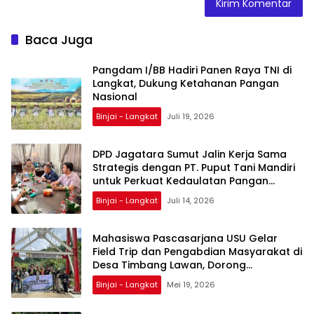
Baca Juga
Pangdam I/BB Hadiri Panen Raya TNI di
Langkat, Dukung Ketahanan Pangan
Nasional
Binjai - Langkat
Juli 19, 2026
DPD Jagatara Sumut Jalin Kerja Sama
Strategis dengan PT. Puput Tani Mandiri
untuk Perkuat Kedaulatan Pangan
Nasional
Binjai - Langkat
Juli 14, 2026
Mahasiswa Pascasarjana USU Gelar
Field Trip dan Pengabdian Masyarakat di
Desa Timbang Lawan, Dorong
Penguatan Ekowisata Berbasis Data
Binjai - Langkat
Mei 19, 2026
Spasial