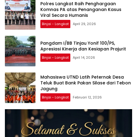
Polres Langkat Raih Penghargaan
Komnas PA atas Penanganan Kasus
Viral Secara Humanis
Binjai - Langkat
April 29, 2026
Pangdam I/BB Tinjau Yonif 100/PS,
Apresiasi Kinerja dan Kesiapan Prajurit
Binjai - Langkat
April 14, 2026
Mahasiswa UTND Latih Peternak Desa
Teluk Buat Bank Pakan Silase dari Tebon
Jagung
Binjai - Langkat
Februari 12, 2026