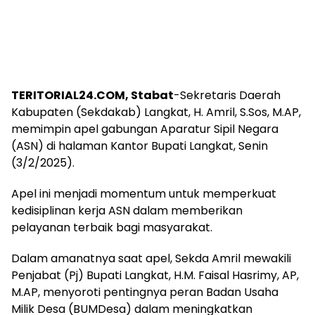
TERITORIAL24.COM, Stabat
-Sekretaris Daerah
Kabupaten (Sekdakab) Langkat, H. Amril, S.Sos, M.AP,
memimpin apel gabungan Aparatur Sipil Negara
(ASN) di halaman Kantor Bupati Langkat, Senin
(3/2/2025).
Apel ini menjadi momentum untuk memperkuat
kedisiplinan kerja ASN dalam memberikan
pelayanan terbaik bagi masyarakat.
Dalam amanatnya saat apel, Sekda Amril mewakili
Penjabat (Pj) Bupati Langkat, H.M. Faisal Hasrimy, AP,
M.AP, menyoroti pentingnya peran Badan Usaha
Milik Desa (BUMDesa) dalam meningkatkan