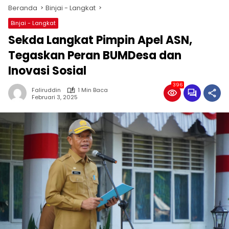
Beranda
Binjai - Langkat
Binjai - Langkat
Sekda Langkat Pimpin Apel ASN,
Tegaskan Peran BUMDesa dan
Inovasi Sosial
396
Faliruddin
1 Min Baca
Februari 3, 2025