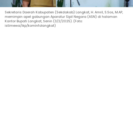
Sekretaris Daerah Kabupaten (Sekdakab) Langkat, H. Amril, S.Sos, M.AP,
memimpin apel gabungan Aparatur Sipil Negara (ASN) di halaman
Kantor Bupati Langkat, Senin (3/2/2025). (Foto:
istimewa/ikp/kominfolangkat)