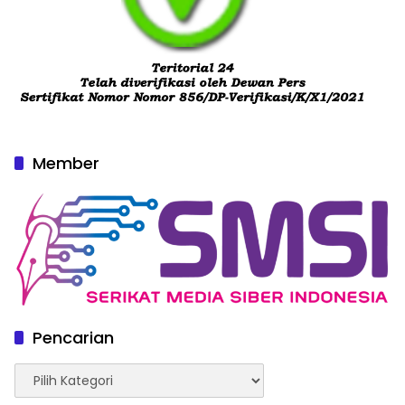
Member
Pencarian
Pencarian