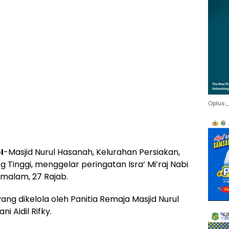
Oplus_
I
-Masjid Nurul Hasanah, Kelurahan Persiakan,
Tinggi, menggelar peringatan Isra’ Mi’raj Nabi
alam, 27 Rajab.
ng dikelola oleh Panitia Remaja Masjid Nurul
 Aidil Rifky.