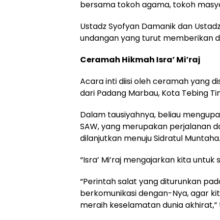
bersama tokoh agama, tokoh masyar
Ustadz Syofyan Damanik dan Ustadz
undangan yang turut memberikan du
Ceramah Hikmah Isra’ Mi’raj
Acara inti diisi oleh ceramah yang d
dari Padang Marbau, Kota Tebing Tin
Dalam tausiyahnya, beliau mengupa
SAW, yang merupakan perjalanan dar
dilanjutkan menuju Sidratul Muntaha
“Isra’ Mi’raj mengajarkan kita untu
“Perintah salat yang diturunkan pa
berkomunikasi dengan-Nya, agar ki
meraih keselamatan dunia akhirat,”