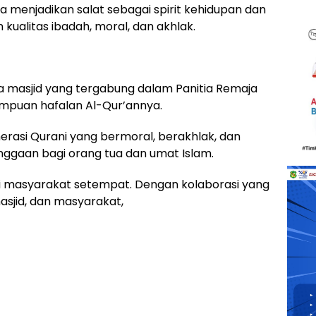
a menjadikan salat sebagai spirit kehidupan dan
ualitas ibadah, moral, dan akhlak.
a masjid yang tergabung dalam Panitia Remaja
mampuan hafalan Al-Qur’annya.
erasi Qurani yang bermoral, berakhlak, dan
nggaan bagi orang tua dan umat Islam.
ri masyarakat setempat. Dengan kolaborasi yang
sjid, dan masyarakat,