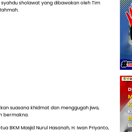
an syahdu sholawat yang dibawakan oleh Tim
 Rahmah.
akan suasana khidmat dan menggugah jiwa,
n bermakna.
tua BKM Masjid Nurul Hasanah, H. Iwan Priyanto,