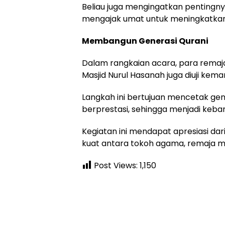
Beliau juga mengingatkan pentingny
mengajak umat untuk meningkatkan k
Membangun Generasi Qurani
Dalam rangkaian acara, para remaj
Masjid Nurul Hasanah juga diuji ke
Langkah ini bertujuan mencetak gen
berprestasi, sehingga menjadi keba
Kegiatan ini mendapat apresiasi da
kuat antara tokoh agama, remaja ma
Post Views:
1,150