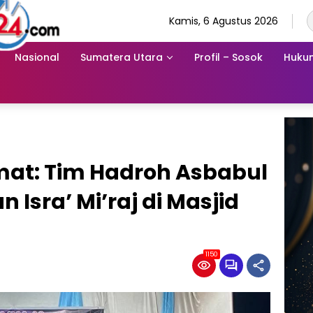
Kamis, 6 Agustus 2026
Nasional
Sumatera Utara
Profil – Sosok
Hukum
at: Tim Hadroh Asbabul
Isra’ Mi’raj di Masjid
1150