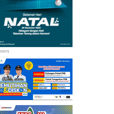
131072