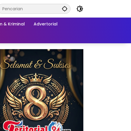
 & Kriminal
Advertorial