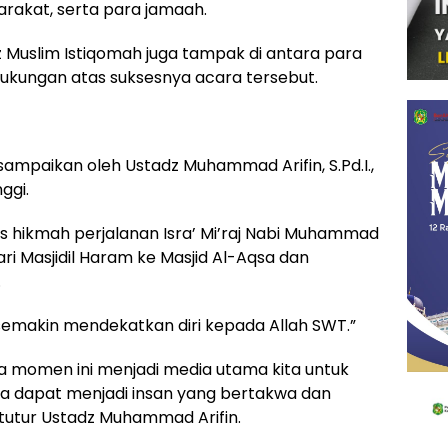
akat, serta para jamaah.
 Muslim Istiqomah juga tampak di antara para
kungan atas suksesnya acara tersebut.
isampaikan oleh Ustadz Muhammad Arifin, S.Pd.I.,
ggi.
s hikmah perjalanan Isra’ Mi’raj Nabi Muhammad
i Masjidil Haram ke Masjid Al-Aqsa dan
.
k semakin mendekatkan diri kepada Allah SWT.”
da momen ini menjadi media utama kita untuk
ta dapat menjadi insan yang bertakwa dan
 tutur Ustadz Muhammad Arifin.