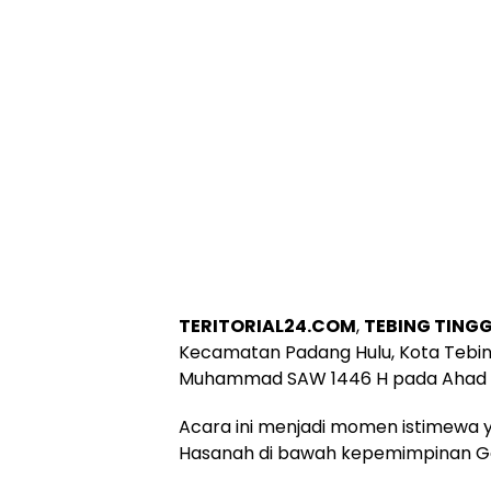
TERITORIAL24.COM
,
TEBING TINGG
Kecamatan Padang Hulu, Kota Tebing 
Muhammad SAW 1446 H pada Ahad m
Acara ini menjadi momen istimewa ya
Hasanah di bawah kepemimpinan Gani