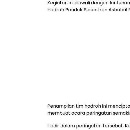
Kegiatan ini diawali dengan lantun
Hadroh Pondok Pesantren Asbabul
Penampilan tim hadroh ini mencipt
membuat acara peringatan semaki
Hadir dalam peringatan tersebut, Ke