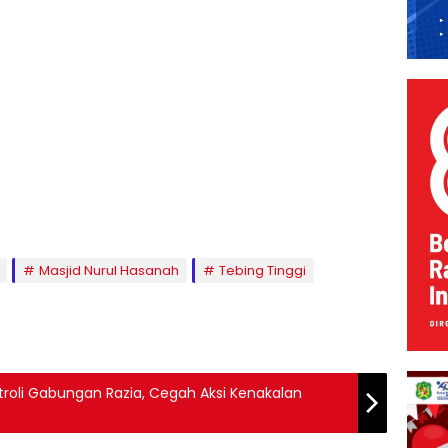
Masjid Nurul Hasanah
Tebing Tinggi
Patroli Gabungan Razia, Cegah Aksi Kenakalan