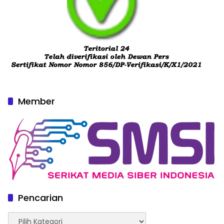
Member
Pencarian
Pencarian