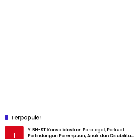
Terpopuler
YLBH-ST Konsolidasikan Paralegal, Perkuat
1
Perlindungan Perempuan, Anak dan Disabilitas